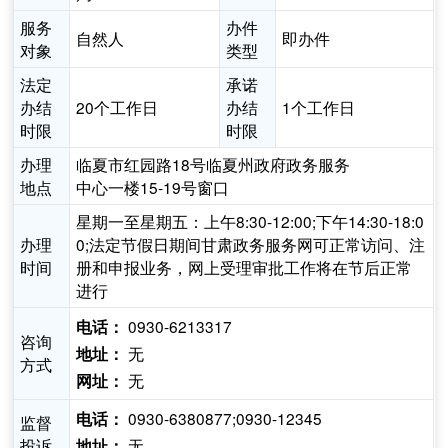
服务
办件
自然人
即办件
对象
类型
法定
承诺
办结
20个工作日
办结
1个工作日
时限
时限
办理
临夏市红园路18号临夏州政府政务服务
地点
中心一楼15-19号窗口
星期一至星期五：上午8:30-12:00;下午14:30-18:0
办理
0;法定节假日期间甘肃政务服务网可正常访问、注
时间
册和申报业务，网上受理审批工作将在节后正常
进行
0930-6213317
电话：
咨询
无
地址：
方式
无
网址：
0930-6380877;0930-12345
电话：
监督
投诉
无
地址：