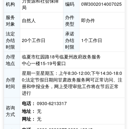
力资源和社会保障
机构
编码
0W3002014007025
局
服务
办件
自然人
即办件
对象
类型
法定
承诺
办结
20个工作日
办结
1个工作日
时限
时限
办理
临夏市红园路18号临夏州政府政务服务
地点
中心一楼15-19号窗口
星期一至星期五：上午8:30-12:00;下午14:30-18:0
办理
0;法定节假日期间甘肃政务服务网可正常访问、注
时间
册和申报业务，网上受理审批工作将在节后正常
进行
0930-6213317
电话：
咨询
无
地址：
方式
无
网址：