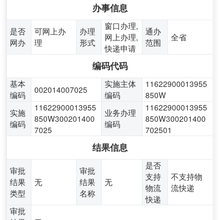
办事信息
窗口办理,
是否
可网上办
办理
通办
网上办理,
全省
网办
理
形式
范围
快递申请
编码代码
基本
实施主体
11622900013955
002014007025
编码
编码
850W
11622900013955
11622900013955
实施
业务办理
850W300201400
850W300201400
编码
编码
7025
702501
结果信息
是否
审批
审批
支持
不支持物
结果
无
结果
无
物流
流快递
类型
名称
快递
审批