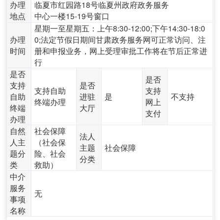
办理
临夏市红园路18号临夏州政府政务服务
地点
中心一楼15-19号窗口
星期一至星期五：上午8:30-12:00;下午14:30-18:0
办理
0;法定节假日期间甘肃政务服务网可正常访问、注
时间
册和申报业务，网上受理审批工作将在节后正常进
行
是否
是否
支持
是否
支持自助
支持
自助
进驻
是
不支持
终端办理
网上
终端
大厅
支付
办理
自然
社会保障
法人
人主
（社会保
主题
社会保障
题分
险、社会
分类
类
救助）
中介
服务
无
事项
名称