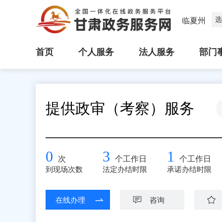
选
临夏州
首页
个人服务
法人服务
部门
提供政审（考察）服务
0
3
1
次
个工作日
个工作日
到现场次数
法定办结时限
承诺办结时限
在线办理
咨询