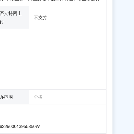
否支持网上
不支持
付
办范围
全省
622900013955850W