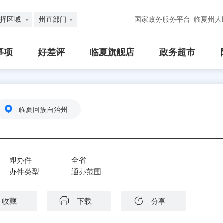
择区域
州直部门
国家政务服务平台
临夏州人
事项
好差评
临夏旗舰店
政务超市
临夏回族自治州
即办件
全省
办件类型
通办范围
收藏
下载
分享