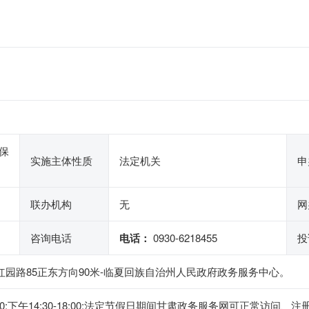
保
实施主体性质
法定机关
申
联办机构
无
网
咨询电话
电话：
0930-6218455
投
红园路85正东方向90米-临夏回族自治州人民政府政务服务中心。
2:00;下午14:30-18:00;法定节假日期间甘肃政务服务网可正常