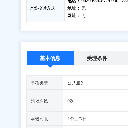
电话：
0930-6380877;0930-123
监督投诉方式
地址：
无
网址：
无
基本信息
受理条件
事项类型
公共服务
到场次数
0次
承诺时限
1个工作日