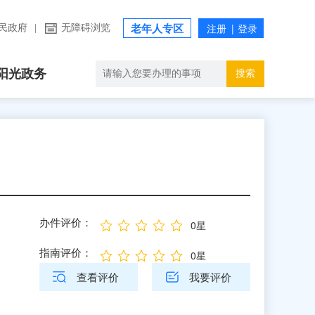
民政府
|
无障碍浏览
老年人专区
阳光政务
搜索
办件评价：
0星
指南评价：
0星
查看评价
我要评价