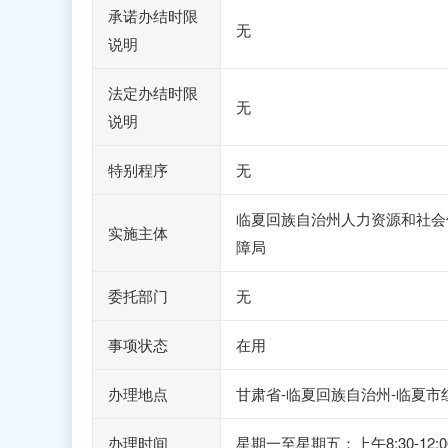
承诺办结时限
无
说明
法定办结时限
无
说明
特别程序
无
临夏回族自治州人力资源和社会
实施主体
障局
委托部门
无
事项状态
在用
办理地点
甘肃省-临夏回族自治州-临夏市
办理时间
星期一至星期五：上午8:30-1