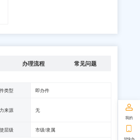
办理流程
常见问题
件类型
即办件
力来源
无
我的
使层级
市级/隶属
甘快办