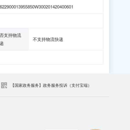
622900013955850W300201420400601
否支持物流
不支持物流快递
递
【国家政务服务】政务服务投诉（支付宝端）