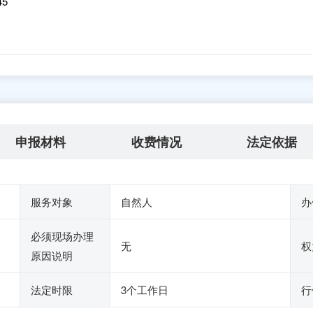
45
申报材料
收费情况
法定依据
服务对象
自然人
办
必须现场办理
无
权
原因说明
法定时限
3个工作日
行