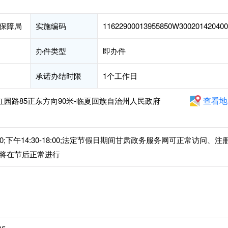
保障局
实施编码
11622900013955850W300201420400
办件类型
即办件
承诺办结时限
1个工作日
查看地
红园路85正东方向90米-临夏回族自治州人民政府
00;下午14:30-18:00;法定节假日期间甘肃政务服务网可正常访问、注
将在节后正常进行