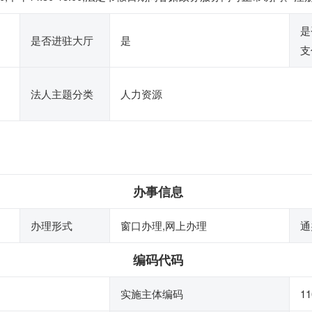
是
是否进驻大厅
是
支
法人主题分类
人力资源
办事信息
办理形式
窗口办理,网上办理
通
编码代码
实施主体编码
11