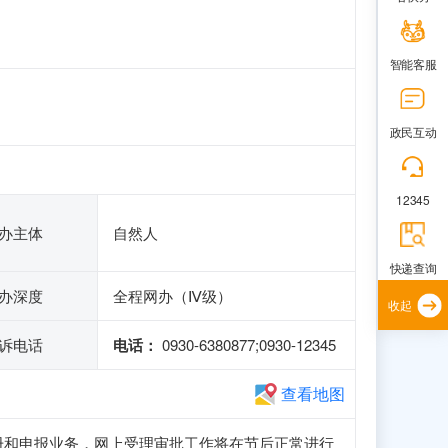
智能客服
政民互动
12345
办主体
自然人
快递查询
办深度
全程网办（Ⅳ级）
收起
诉电话
电话：
0930-6380877;0930-12345
查看地图
访问、注册和申报业务，网上受理审批工作将在节后正常进行