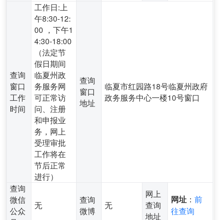
工作日:上
午8:30-12:
00 ，下午1
4:30-18:00
（法定节
假日期间
查询
临夏州政
查询
窗口
务服务网
临夏市红园路18号临夏州政府
窗口
工作
可正常访
政务服务中心一楼10号窗口
地址
时间
问、注册
和申报业
务，网上
受理审批
工作将在
节后正常
进行）
查询
网上
：
前
微信
查询
网址
无
无
查询
公众
微博
往查询
地址