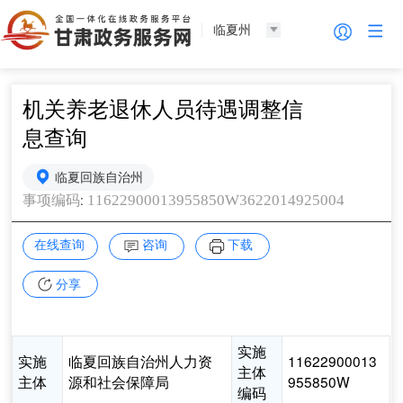
临夏州
机关养老退休人员待遇调整信
息查询
临夏回族自治州
:
11622900013955850W3622014925004
事项编码
在线查询
咨询
下载
分享
实施
实施
临夏回族自治州人力资
11622900013
主体
主体
源和社会保障局
955850W
编码