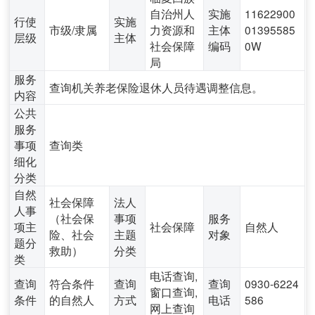
自治州人
实施
11622900
行使
实施
市级/隶属
力资源和
主体
01395585
层级
主体
社会保障
编码
0W
局
服务
查询机关养老保险退休人员待遇调整信息。
内容
公共
服务
事项
查询类
细化
分类
自然
社会保障
法人
人事
（社会保
事项
服务
项主
社会保障
自然人
险、社会
主题
对象
题分
救助）
分类
类
电话查询,
查询
符合条件
查询
查询
0930-6224
窗口查询,
条件
的自然人
方式
电话
586
网上查询