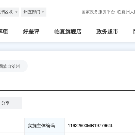
择区域
州直部门
国家政务服务平台
临夏州人
事项
好差评
临夏旗舰店
政务超市
回族自治州
分享
实施主体编码
11622900MB1977964L