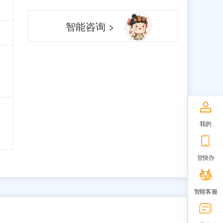
智能咨询 >
我的
甘快办
智能客服