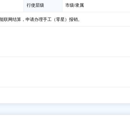
行使层级
市级/隶属
能联网结算，申请办理手工（零星）报销。