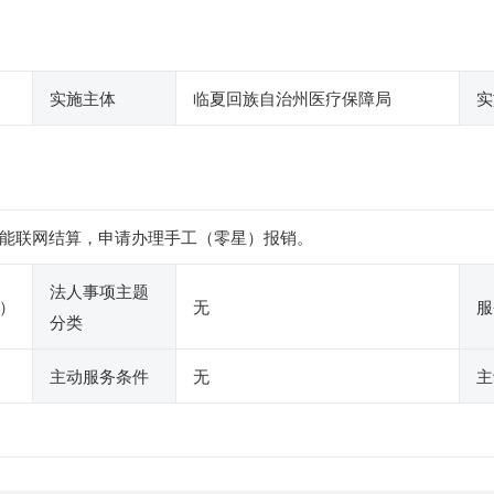
实施主体
临夏回族自治州医疗保障局
实
能联网结算，申请办理手工（零星）报销。
法人事项主题
）
无
服
分类
主动服务条件
无
主