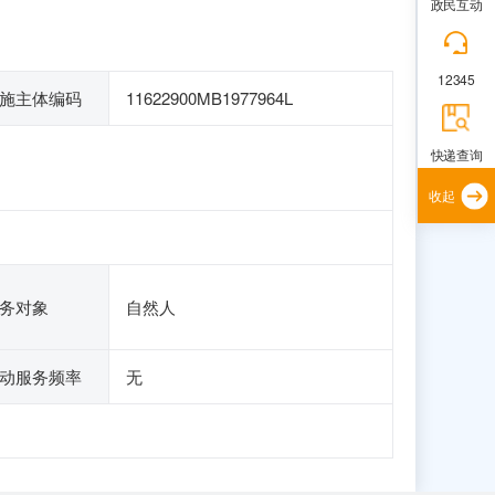
政民互动
12345
施主体编码
11622900MB1977964L
快递查询
收起
务对象
自然人
动服务频率
无