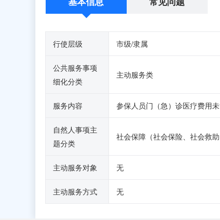
基本信息
常见问题
行使层级
市级/隶属
公共服务事项
主动服务类
细化分类
服务内容
参保人员门（急）诊医疗费用未
自然人事项主
社会保障（社会保险、社会救助
题分类
主动服务对象
无
主动服务方式
无