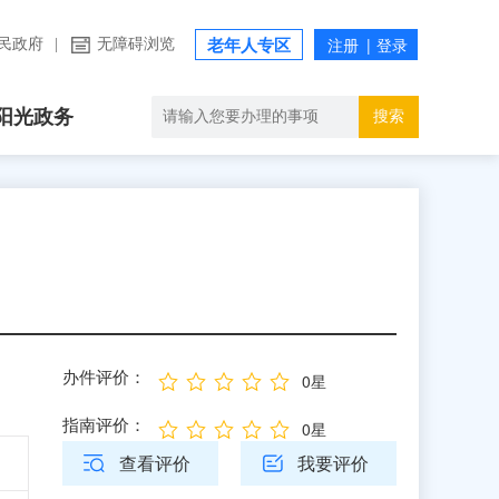
民政府
|
无障碍浏览
老年人专区
阳光政务
搜索
办件评价：
0星
指南评价：
0星
查看评价
我要评价