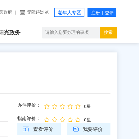
民政府
|
无障碍浏览
老年人专区
阳光政务
搜索
办件评价：
0星
指南评价：
0星
查看评价
我要评价