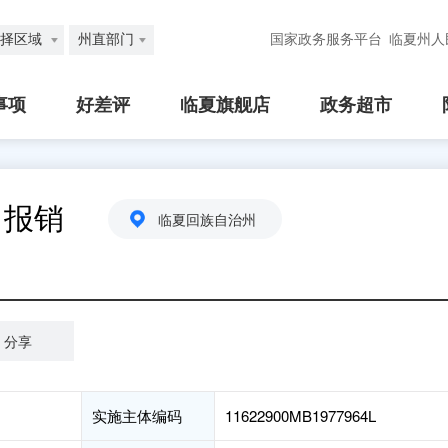
择区域
州直部门
国家政务服务平台
临夏州人
事项
好差评
临夏旗舰店
政务超市
）报销
临夏回族自治州
分享
实施主体编码
11622900MB1977964L