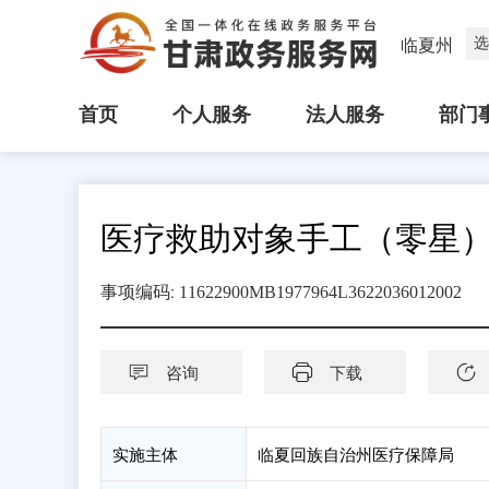
选
临夏州
首页
个人服务
法人服务
部门
医疗救助对象手工（零星
:
事项编码
11622900MB1977964L3622036012002
咨询
下载
实施主体
临夏回族自治州医疗保障局