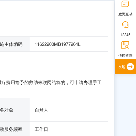
政民互动
12345
施主体编码
11622900MB1977964L
快递查询
收起
医疗费用给予的救助未联网结算的，可申请办理手工
务对象
自然人
动服务频率
工作日