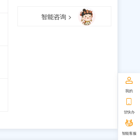
智能咨询 >
我的
甘快办
智能客服