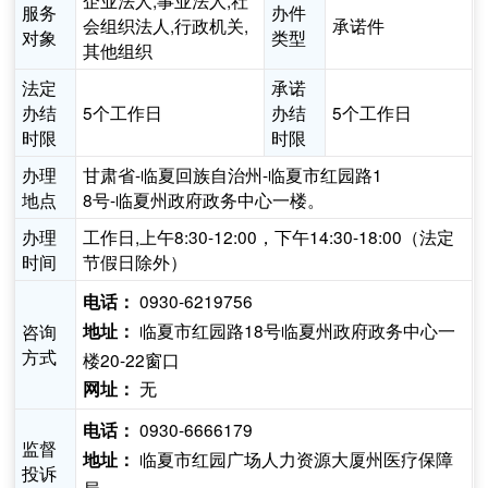
企业法人,事业法人,社
服务
办件
会组织法人,行政机关,
承诺件
对象
类型
其他组织
法定
承诺
办结
5个工作日
办结
5个工作日
时限
时限
办理
甘肃省-临夏回族自治州-临夏市红园路1
地点
8号-临夏州政府政务中心一楼。
办理
工作日,上午8:30-12:00，下午14:30-18:00（法定
时间
节假日除外）
0930-6219756
电话：
临夏市红园路18号临夏州政府政务中心一
咨询
地址：
方式
楼20-22窗口
无
网址：
0930-6666179
电话：
监督
临夏市红园广场人力资源大厦州医疗保障
地址：
投诉