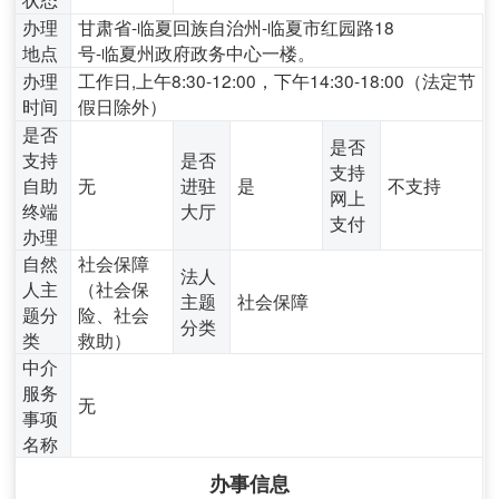
办理
甘肃省-临夏回族自治州-临夏市红园路18
地点
号-临夏州政府政务中心一楼。
办理
工作日,上午8:30-12:00，下午14:30-18:00（法定节
时间
假日除外）
是否
是否
支持
是否
支持
自助
无
进驻
是
不支持
网上
终端
大厅
支付
办理
自然
社会保障
法人
人主
（社会保
主题
社会保障
题分
险、社会
分类
类
救助）
中介
服务
无
事项
名称
办事信息