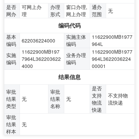
是否
可网上办
办理
窗口办理,
通办
无
网办
理
形式
网上办理
范围
编码代码
基本
实施主体
11622900MB1977
622036224000
编码
编码
964L
11622900MB197
11622900MB1977
实施
业务办理
7964L362203622
964L3622036224
编码
编码
4000
00001
结果信息
是否
审批
审批
支持
不支持物
结果
无
结果
无
物流
流快递
类型
名称
快递
审批
结果
无
样本