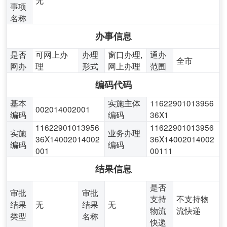
事项
名称
办事信息
是否
可网上办
办理
窗口办理,
通办
全市
网办
理
形式
网上办理
范围
编码代码
基本
实施主体
11622901013956
002014002001
编码
编码
36X1
11622901013956
11622901013956
实施
业务办理
36X14002014002
36X14002014002
编码
编码
001
00111
结果信息
是否
审批
审批
支持
不支持物
结果
无
结果
无
物流
流快递
类型
名称
快递