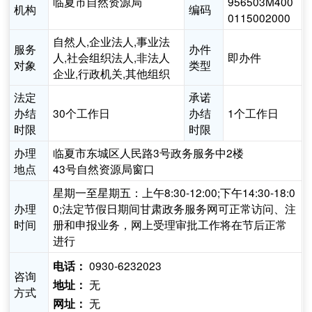
临夏市自然资源局
956503M400
机构
编码
0115002000
自然人,企业法人,事业法
服务
办件
人,社会组织法人,非法人
即办件
对象
类型
企业,行政机关,其他组织
法定
承诺
办结
30个工作日
办结
1个工作日
时限
时限
办理
临夏市东城区人民路3号政务服务中2楼
地点
43号自然资源局窗口
星期一至星期五：上午8:30-12:00;下午14:30-18:0
办理
0;法定节假日期间甘肃政务服务网可正常访问、注
时间
册和申报业务，网上受理审批工作将在节后正常
进行
0930-6232023
电话：
咨询
无
地址：
方式
无
网址：