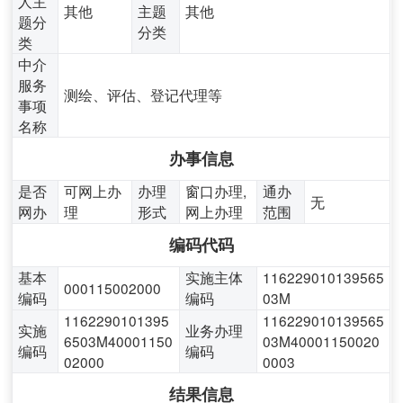
人主
其他
主题
其他
题分
分类
类
中介
服务
测绘、评估、登记代理等
事项
名称
办事信息
是否
可网上办
办理
窗口办理,
通办
无
网办
理
形式
网上办理
范围
编码代码
基本
实施主体
116229010139565
000115002000
编码
编码
03M
1162290101395
116229010139565
实施
业务办理
6503M40001150
03M40001150020
编码
编码
02000
0003
结果信息