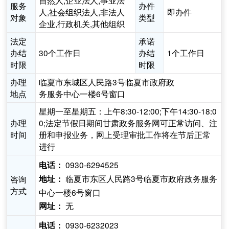
自然人,企业法人,事业法
服务
办件
人,社会组织法人,非法人
即办件
对象
类型
企业,行政机关,其他组织
法定
承诺
办结
30个工作日
办结
1个工作日
时限
时限
办理
临夏市东城区人民路3号临夏市政府政
地点
务服务中心一楼6号窗口
星期一至星期五：上午8:30-12:00;下午14:30-18:0
办理
0;法定节假日期间甘肃政务服务网可正常访问、注
时间
册和申报业务，网上受理审批工作将在节后正常
进行
0930-6294525
电话：
临夏市东区人民路3号临夏市政府政务服务
咨询
地址：
方式
中心一楼6号窗口
无
网址：
0930-6232023
电话：