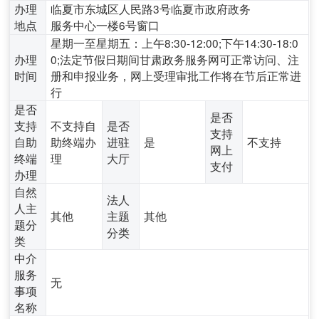
办理
临夏市东城区人民路3号临夏市政府政务
地点
服务中心一楼6号窗口
星期一至星期五：上午8:30-12:00;下午14:30-18:0
办理
0;法定节假日期间甘肃政务服务网可正常访问、注
时间
册和申报业务，网上受理审批工作将在节后正常进
行
是否
是否
支持
不支持自
是否
支持
自助
助终端办
进驻
是
不支持
网上
终端
理
大厅
支付
办理
自然
法人
人主
其他
主题
其他
题分
分类
类
中介
服务
无
事项
名称