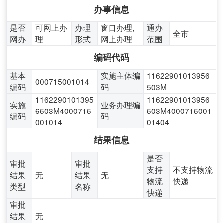
办事信息
是否
可网上办
办理
窗口办理,
通办
全市
网办
理
形式
网上办理
范围
编码代码
基本
实施主体编
11622901013956
000715001014
编码
码
503M
1162290101395
11622901013956
实施
业务办理编
6503M4000715
503M4000715001
编码
码
001014
01404
结果信息
是否
审批
审批
支持
不支持物流
结果
无
结果
无
物流
快递
类型
名称
快递
审批
结果
无