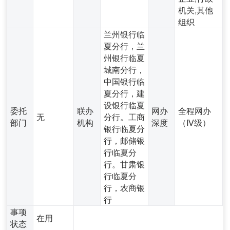
机关,其他
组织
兰州银行临
夏分行，兰
州银行临夏
城南分行，
中国银行临
夏分行，建
设银行临夏
委托
联办
网办
全程网办
无
分行。工商
部门
机构
深度
（Ⅳ级）
银行临夏分
行，邮储银
行临夏分
行。甘肃银
行临夏分
行，农商银
行
事项
在用
状态