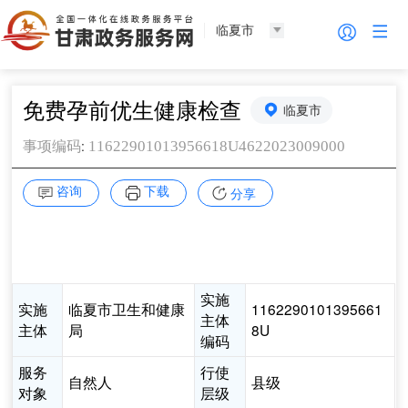
临夏市
免费孕前优生健康检查
临夏市
:
11622901013956618U4622023009000
事项编码
咨询
下载
分享
实施
实施
临夏市卫生和健康
1162290101395661
主体
主体
局
8U
编码
服务
行使
自然人
县级
对象
层级