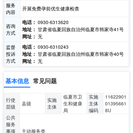
服务
开展免费孕前优生健康检查
内容
0930-6313620
电话：
咨询
甘肃省临夏回族自治州临夏市韩家寺41号
地址：
方式
无
网址：
0930-6310243
监督
电话：
投诉
甘肃省临夏回族自治州临夏市韩家寺40号
地址：
方式
无
网址：
基本信息
常见问题
临夏市卫
实施
11622901
行使
实施
县级
生和健康
主体
01395661
层级
主体
局
编码
8U
公共
服务
事项
主动服务类