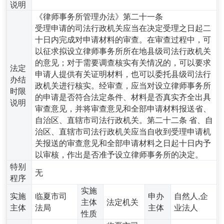
说明
《律师事务所管理办法》第二十一条
受理申请的司法行政机关应当在决定受理之日起二
十日内完成对申请材料的审查。在审查过程中，可
以征求拟设立律师事务所所在地县级司法行政机关
的意见；对于需要调查核实有关情况的，可以要求
法定
申请人提供有关证明材料，也可以委托县级司法行
办结
政机关进行核实。经审查，应当对设立律师事务所
时限
的申请是否符合法定条件、材料是否真实齐全出具
说明
审查意见，并将审查意见和全部申请材料报送省、
自治区、直辖市司法行政机关。第二十二条 省、自
治区、直辖市司法行政机关应当自收到受理申请机
关报送的审查意见和全部申请材料之日起十日内予
以审核，作出是否准予设立律师事务所的决定。
特别
无
程序
实施
实施
临夏市司
申办
自然人,企
主体
法定机关
主体
法局
主体
业法人
性质