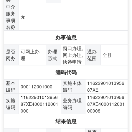
中介
服务
无
事项
名称
办事信息
窗口办理,
是否
可网上办
办理
通办
网上办理,
全县
网办
理
形式
范围
快递申请
编码代码
基本
实施主体
11622901013956
000112001000
编码
编码
87XE
11622901013956
11622901013956
实施
业务办理
87XE4000112001
87XE4000112001
编码
编码
000
00008
结果信息
是否