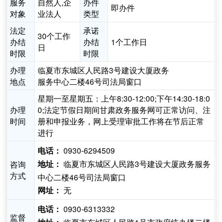
服务
自然人,企
办件
即办件
对象
业法人
类型
法定
承诺
30个工作
办结
办结
1个工作日
日
时限
时限
办理
临夏市东城区人民路3号建设大厦政务
地点
服务中心二楼46号司法局窗口
星期一至星期五：上午8:30-12:00;下午14:30-18:0
办理
0;法定节假日期间甘肃政务服务网可正常访问、注
时间
册和申报业务，网上受理审批工作将在节后正常
进行
0930-6294509
电话：
临夏市东城区人民路3号建设大厦政务服务
咨询
地址：
方式
中心二楼46号司法局窗口
无
网址：
0930-6313332
电话：
监督