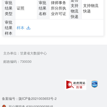
审批
审批
律师事务
支持
支持物流
结果
证照
结果
所分所执
物流
快递
类型
名称
业许可证
快递
审批
结果
样本
样本
主办单位：甘肃省大数据中心
邮政编码：730030
备案编号：陇ICP备2021003653号-2
甘公网安备 62010202003515