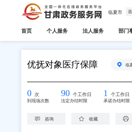
选
临夏市
首页
个人服务
法人服务
部门
优抚对象医疗保障
临
0
90
1
次
个工作日
个工作日
到现场次数
法定办结时限
承诺办结时限
咨询
收藏