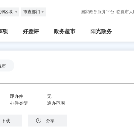
择区域
市直部门
国家政务服务平台
临夏市人
事项
好差评
政务超市
阳光政务
夏市
即办件
无
办件类型
通办范围
下载
分享