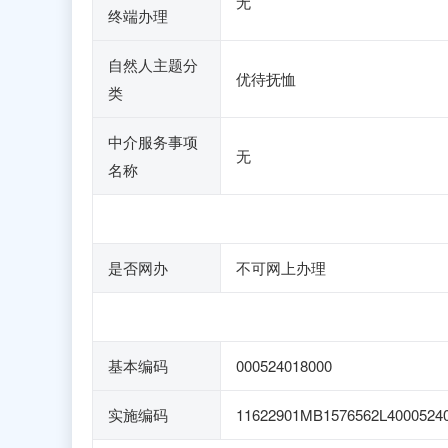
无
终端办理
自然人主题分
优待抚恤
类
中介服务事项
无
名称
是否网办
不可网上办理
基本编码
000524018000
实施编码
11622901MB1576562L4000524