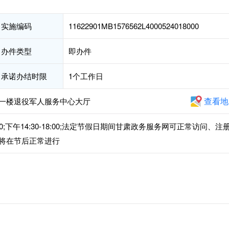
实施编码
11622901MB1576562L4000524018000
办件类型
即办件
承诺办结时限
1个工作日
查看地
一楼退役军人服务中心大厅
00;下午14:30-18:00;法定节假日期间甘肃政务服务网可正常访问、注
将在节后正常进行