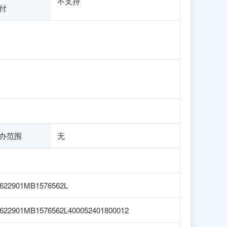
不支持
付
办范围
无
622901MB1576562L
622901MB1576562L400052401800012