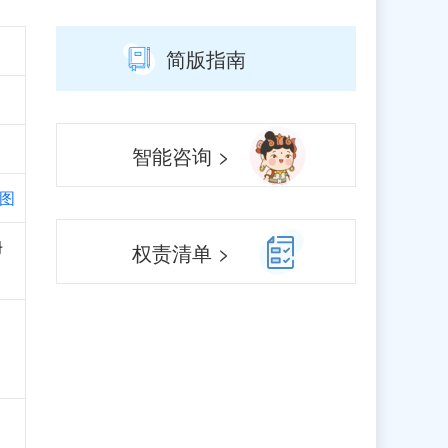
简版指南
智能咨询 >
图
册
权责清单 >