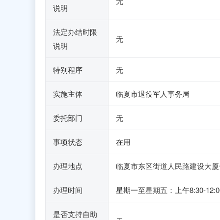
无
说明
法定办结时限
无
说明
特别程序
无
实施主体
临夏市退役军人事务局
委托部门
无
事项状态
在用
办理地点
临夏市东区街道人民路建设大厦
办理时间
星期一至星期五：上午8:30-1
是否支持自助