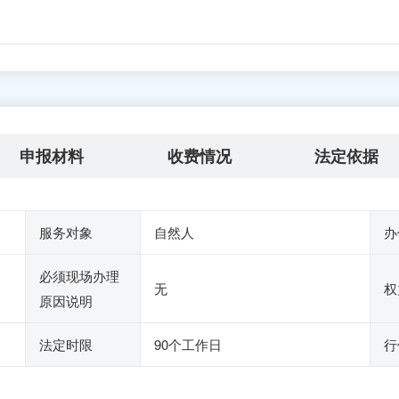
申报材料
收费情况
法定依据
服务对象
自然人
办
必须现场办理
无
权
原因说明
法定时限
90个工作日
行