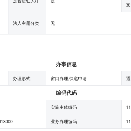
是否进驻大厅
是
支
法人主题分类
无
办事信息
办理形式
窗口办理,快递申请
通
编码代码
实施主体编码
11
018000
业务办理编码
11