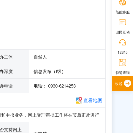
智能客服
政民互动
12345
办主体
自然人
办深度
信息发布（Ⅰ级）
快递查询
收起
诉电话
电话：
0930-6214253
查看地图
访问、注册和申报业务，网上受理审批工作将在节后正常进行
否支持网上