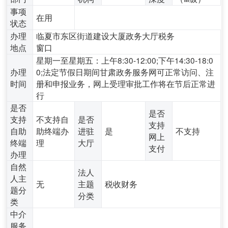
事项
在用
状态
办理
临夏市东区街道建设大厦政务大厅税务
地点
窗口
星期一至星期五：上午8:30-12:00;下午14:30-18:0
办理
0;法定节假日期间甘肃政务服务网可正常访问、注
时间
册和申报业务，网上受理审批工作将在节后正常进
行
是否
是否
支持
不支持自
是否
支持
自助
助终端办
进驻
是
不支持
网上
终端
理
大厅
支付
办理
自然
法人
人主
无
主题
税收财务
题分
分类
类
中介
服务