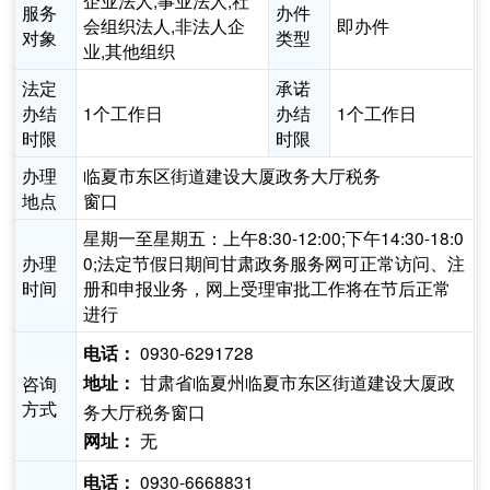
企业法人,事业法人,社
服务
办件
会组织法人,非法人企
即办件
对象
类型
业,其他组织
法定
承诺
办结
1个工作日
办结
1个工作日
时限
时限
办理
临夏市东区街道建设大厦政务大厅税务
地点
窗口
星期一至星期五：上午8:30-12:00;下午14:30-18:0
办理
0;法定节假日期间甘肃政务服务网可正常访问、注
时间
册和申报业务，网上受理审批工作将在节后正常
进行
0930-6291728
电话：
甘肃省临夏州临夏市东区街道建设大厦政
咨询
地址：
方式
务大厅税务窗口
无
网址：
0930-6668831
电话：