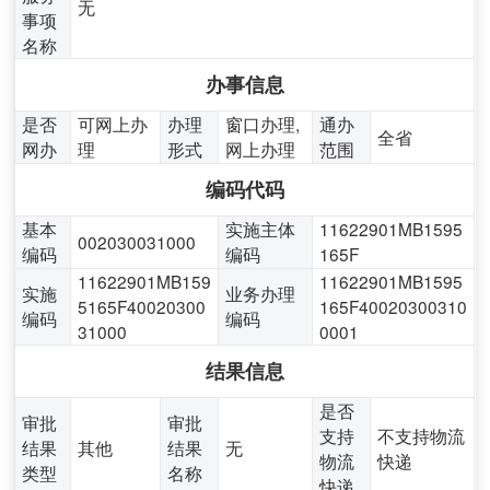
无
事项
名称
办事信息
是否
可网上办
办理
窗口办理,
通办
全省
网办
理
形式
网上办理
范围
编码代码
基本
实施主体
11622901MB1595
002030031000
编码
编码
165F
11622901MB159
11622901MB1595
实施
业务办理
5165F40020300
165F40020300310
编码
编码
31000
0001
结果信息
是否
审批
审批
支持
不支持物流
结果
其他
结果
无
物流
快递
类型
名称
快递