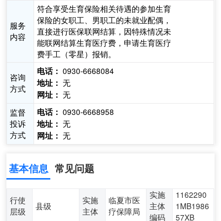
符合享受生育保险相关待遇的参加生育
保险的女职工、男职工的未就业配偶，
服务
直接进行医保联网结算，因特殊情况未
内容
能联网结算生育医疗费，申请生育医疗
费手工（零星）报销。
0930-6668084
电话：
咨询
无
地址：
方式
无
网址：
0930-6668958
监督
电话：
投诉
无
地址：
方式
无
网址：
基本信息
常见问题
实施
1162290
行使
实施
临夏市医
县级
主体
1MB1986
层级
主体
疗保障局
编码
57XB