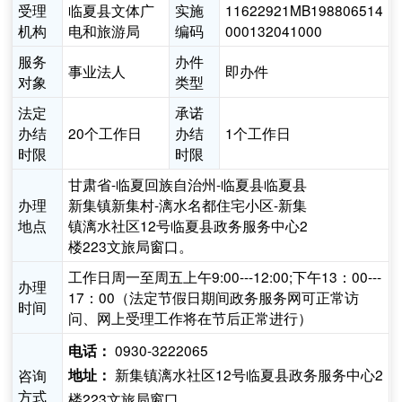
受理
临夏县文体广
实施
11622921MB198806514
机构
电和旅游局
编码
000132041000
服务
办件
事业法人
即办件
对象
类型
法定
承诺
办结
20个工作日
办结
1个工作日
时限
时限
甘肃省-临夏回族自治州-临夏县临夏县
办理
新集镇新集村-漓水名都住宅小区-新集
地点
镇漓水社区12号临夏县政务服务中心2
楼223文旅局窗口。
工作日周一至周五上午9:00---12:00;下午13：00---
办理
17：00（法定节假日期间政务服务网可正常访
时间
问、网上受理工作将在节后正常进行）
0930-3222065
电话：
新集镇漓水社区12号临夏县政务服务中心2
咨询
地址：
方式
楼223文旅局窗口