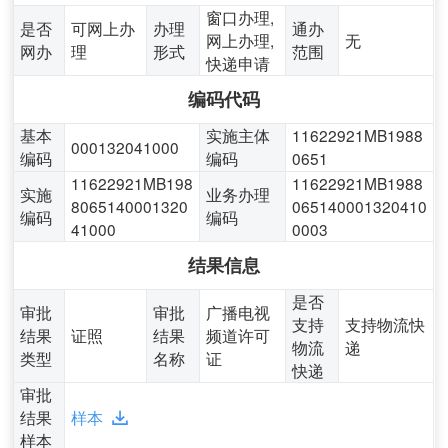
窗口办理,
是否
可网上办
办理
通办
网上办理,
无
网办
理
形式
范围
快递申请
编码代码
基本
实施主体
11622921MB1988
000132041000
编码
编码
0651
11622921MB198
11622921MB1988
实施
业务办理
8065140001320
065140001320410
编码
编码
41000
0003
结果信息
是否
审批
审批
广播电视
支持
支持物流快
结果
证照
结果
频道许可
物流
递
类型
名称
证
快递
审批
结果
样本
样本