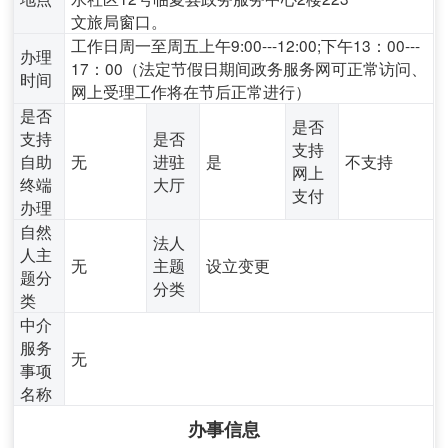
文旅局窗口。
工作日周一至周五上午9:00---12:00;下午13：00---
办理
17：00（法定节假日期间政务服务网可正常访问、
时间
网上受理工作将在节后正常进行）
是否
是否
支持
是否
支持
自助
无
进驻
是
不支持
网上
终端
大厅
支付
办理
自然
法人
人主
无
主题
设立变更
题分
分类
类
中介
服务
无
事项
名称
办事信息