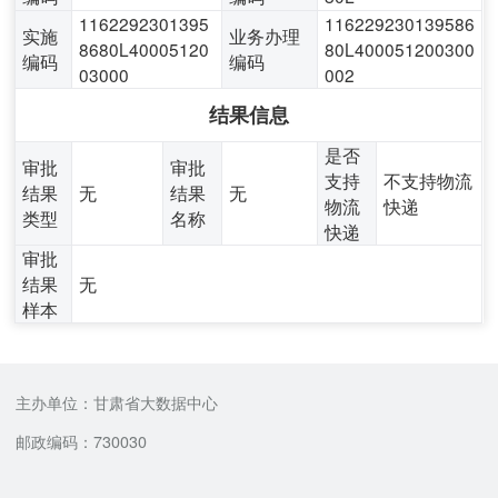
1162292301395
116229230139586
实施
业务办理
8680L40005120
80L400051200300
编码
编码
03000
002
结果信息
是否
审批
审批
支持
不支持物流
结果
无
结果
无
物流
快递
类型
名称
快递
审批
结果
无
样本
主办单位：甘肃省大数据中心
邮政编码：730030