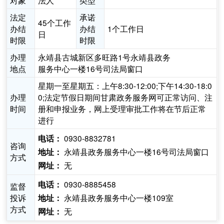
对象
法人
类型
法定
承诺
45个工作
办结
办结
1个工作日
日
时限
时限
办理
永靖县古城新区多旺路1号永靖县政务
地点
服务中心一楼16号司法局窗口
星期一至星期五：上午8:30-12:00;下午14:30-18:0
办理
0;法定节假日期间甘肃政务服务网可正常访问、注
时间
册和申报业务，网上受理审批工作将在节后正常
进行
0930-8832781
电话：
咨询
永靖县政务服务中心一楼16号司法局窗口
地址：
方式
无
网址：
0930-8885458
电话：
监督
投诉
永靖县政务服务中心一楼109室
地址：
方式
无
网址：