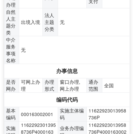
支付
办理
自然
法人
人主
出境入境
主题
无
题分
分类
类
中介
服务
无
事项
名称
办事信息
是否
可网上办
办理
窗口办理,
通办
全国
网办
理
形式
网上办理
范围
编码代码
基本
实施主体编
11622923013958
000163002001
编码
码
736P
1162292301395
11622923013958
实施
业务办理编
8736P4000163
736P4000163002