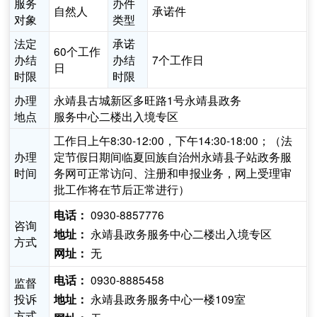
服务
办件
自然人
承诺件
对象
类型
法定
承诺
60个工作
办结
办结
7个工作日
日
时限
时限
办理
永靖县古城新区多旺路1号永靖县政务
地点
服务中心二楼出入境专区
工作日上午8:30-12:00，下午14:30-18:00；（法
办理
定节假日期间临夏回族自治州永靖县子站政务服
时间
务网可正常访问、注册和申报业务，网上受理审
批工作将在节后正常进行）
0930-8857776
电话：
咨询
永靖县政务服务中心二楼出入境专区
地址：
方式
无
网址：
0930-8885458
电话：
监督
投诉
永靖县政务服务中心一楼109室
地址：
方式