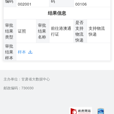
编码
码
002001
00106
结果信息
是否
审批
审批
前往港澳通
支持
支持物流
结果
证照
结果
行证
物流
快递
类型
名称
快递
审批
结果
样本
样本
主办单位：甘肃省大数据中心
邮政编码：730030