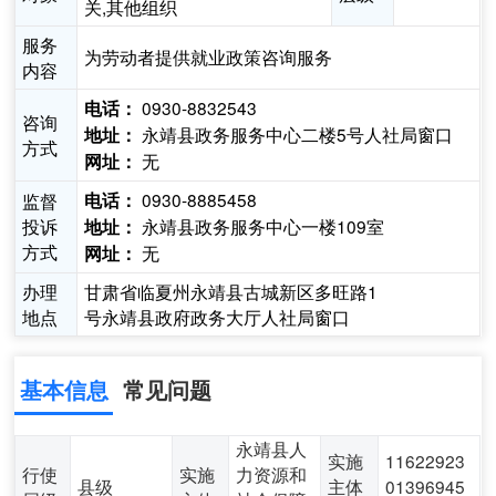
关,其他组织
服务
为劳动者提供就业政策咨询服务
内容
0930-8832543
电话：
咨询
永靖县政务服务中心二楼5号人社局窗口
地址：
方式
无
网址：
0930-8885458
监督
电话：
投诉
永靖县政务服务中心一楼109室
地址：
方式
无
网址：
办理
甘肃省临夏州永靖县古城新区多旺路1
地点
号永靖县政府政务大厅人社局窗口
基本信息
常见问题
永靖县人
实施
11622923
行使
实施
力资源和
县级
主体
01396945