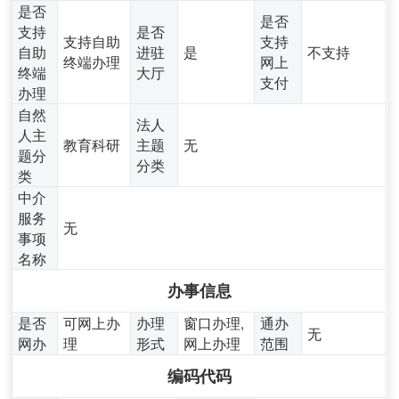
是否
是否
支持
是否
支持自助
支持
自助
进驻
是
不支持
终端办理
网上
终端
大厅
支付
办理
自然
法人
人主
教育科研
主题
无
题分
分类
类
中介
服务
无
事项
名称
办事信息
是否
可网上办
办理
窗口办理,
通办
无
网办
理
形式
网上办理
范围
编码代码