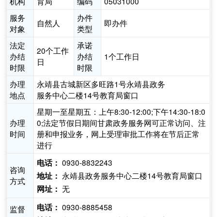
机构
育局
编码
05031000
服务
办件
自然人
即办件
对象
类型
法定
承诺
20个工作
办结
办结
1个工作日
日
时限
时限
办理
永靖县古城新区多旺路1号永靖县政务
地点
服务中心二楼14号教育局窗口
星期一至星期五：上午8:30-12:00;下午14:30-18:0
办理
0;法定节假日期间甘肃政务服务网可正常访问、注
时间
册和申报业务，网上受理审批工作将在节后正常
进行
0930-8832243
电话：
咨询
永靖县政务服务中心二楼14号教育局窗口
地址：
方式
无
网址：
0930-8885458
电话：
监督