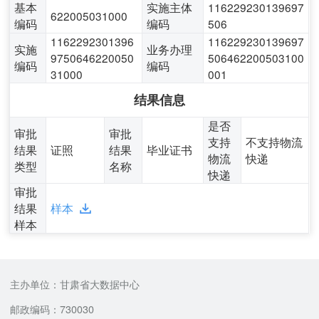
基本
实施主体
116229230139697
622005031000
编码
编码
506
1162292301396
116229230139697
实施
业务办理
9750646220050
506462200503100
编码
编码
31000
001
结果信息
是否
审批
审批
支持
不支持物流
结果
证照
结果
毕业证书
物流
快递
类型
名称
快递
审批
结果
样本
样本
主办单位：甘肃省大数据中心
邮政编码：730030