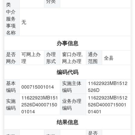
分类
类
中介
服务
无
事项
名称
办事信息
是否
可网上办
办理
窗口办理,
通办
全县
网办
理
形式
网上办理
范围
编码代码
基本
实施主体
11622923MB1512
000715001014
编码
编码
526D
11622923MB151
11622923MB1512
实施
业务办理
2526D40007150
526D4000715001
编码
编码
01014
01401
结果信息
是否