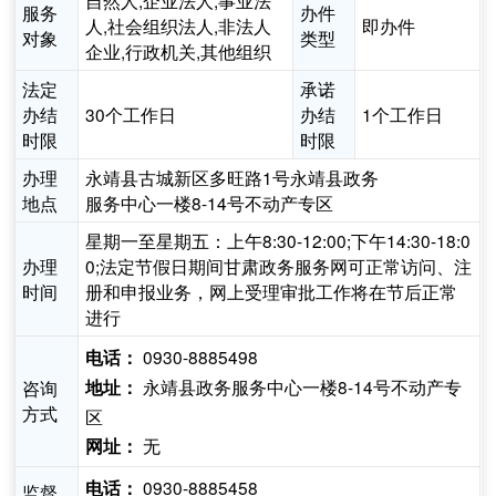
自然人,企业法人,事业法
服务
办件
人,社会组织法人,非法人
即办件
对象
类型
企业,行政机关,其他组织
法定
承诺
办结
30个工作日
办结
1个工作日
时限
时限
办理
永靖县古城新区多旺路1号永靖县政务
地点
服务中心一楼8-14号不动产专区
星期一至星期五：上午8:30-12:00;下午14:30-18:0
办理
0;法定节假日期间甘肃政务服务网可正常访问、注
时间
册和申报业务，网上受理审批工作将在节后正常
进行
0930-8885498
电话：
永靖县政务服务中心一楼8-14号不动产专
咨询
地址：
方式
区
无
网址：
0930-8885458
电话：
监督