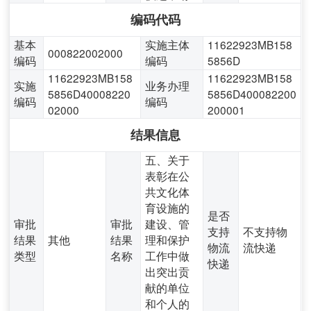
编码代码
基本
实施主体
11622923MB158
000822002000
编码
编码
5856D
11622923MB158
11622923MB158
实施
业务办理
5856D40008220
5856D400082200
编码
编码
02000
200001
结果信息
五、关于
表彰在公
共文化体
育设施的
是否
审批
审批
建设、管
支持
不支持物
结果
其他
结果
理和保护
物流
流快递
类型
名称
工作中做
快递
出突出贡
献的单位
和个人的