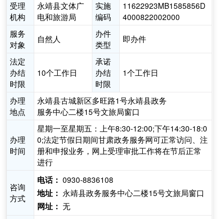
受理
永靖县文体广
实施
11622923MB1585856D
机构
电和旅游局
编码
4000822002000
服务
办件
自然人
即办件
对象
类型
法定
承诺
办结
10个工作日
办结
1个工作日
时限
时限
办理
永靖县古城新区多旺路1号永靖县政务
地点
服务中心二楼15号文旅局窗口
星期一至星期五：上午8:30-12:00;下午14:30-18:0
办理
0;法定节假日期间甘肃政务服务网可正常访问、注
时间
册和申报业务，网上受理审批工作将在节后正常
进行
0930-8836108
电话：
咨询
永靖县政务服务中心二楼15号文旅局窗口
地址：
方式
无
网址：