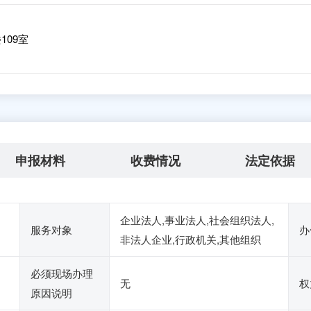
09室
申报材料
收费情况
法定依据
企业法人,事业法人,社会组织法人,
服务对象
办
非法人企业,行政机关,其他组织
必须现场办理
无
权
原因说明