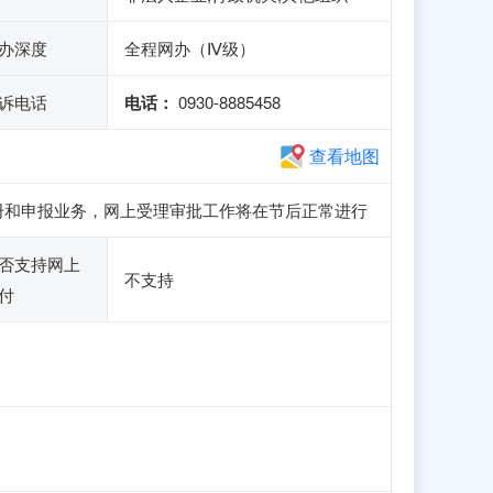
办深度
全程网办（Ⅳ级）
诉电话
电话：
0930-8885458
查看地图
访问、注册和申报业务，网上受理审批工作将在节后正常进行
否支持网上
不支持
付