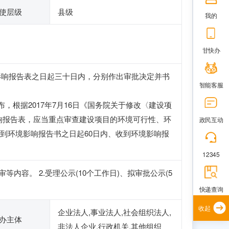
使层级
县级
我的
甘快办
影响报告表之日起三十日内，分别作出审批决定并书
智能客服
布，根据2017年7月16日《国务院关于修改〈建设项
响报告表，应当重点审查建设项目的环境可行性、环
政民互动
到环境影响报告书之日起60日内、收到环境影响报
12345
容。 2.受理公示(10个工作日)、拟审批公示(5
快递查询
收起
企业法人,事业法人,社会组织法人,
办主体
非法人企业,行政机关,其他组织