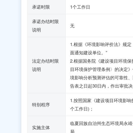
承诺时限
1个工作日
承诺办结时限
无
说明
1.根据《环境影响评价法》规
面通知建设单位。”
法定办结时限
2.根据国务院《建设项目环境保护
说明
目环境保护管理条例〉的决定》
境影响分析预测评估的可靠性、
告表之日起30日内，作出审批
1.按照国家《建设项目环境影响
特别程序
个工作日)；
临夏回族自治州生态环境局永靖
实施主体
局