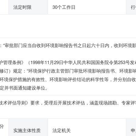
法定时限
30个工作日
行
定：“审批部门应当自收到环境影响报告书之日起六十日内，收到环境
管理条例》（1998年11月29日中华人民共和国国务院令第253号发
修订）规定：“环境保护行政主管部门审批环境影响报告书、环境影
环境保护措施的有效性、环境影响评价结论的科学性等，并分别自收
决定并书面通知建设单位。
技术评估导则》要求，受理后开展技术评估，涵盖现场踏勘、专家评审等内
分
实施主体性质
法定机关
申