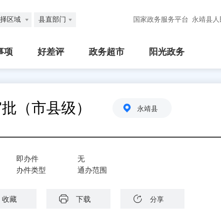
择区域
县直部门
国家政务服务平台
永靖县人
事项
好差评
政务超市
阳光政务
审批（市县级）
永靖县
即办件
无
办件类型
通办范围
收藏
下载
分享