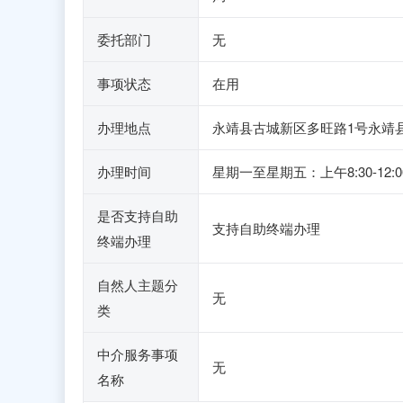
委托部门
无
事项状态
在用
办理地点
永靖县古城新区多旺路1号永靖
办理时间
星期一至星期五：上午8:30-1
是否支持自助
支持自助终端办理
终端办理
自然人主题分
无
类
中介服务事项
无
名称