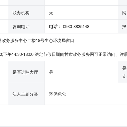
联办机构
无
网
咨询电话
电话：
0930-8835148
投
县政务服务中心二楼18号生态环境局窗口
2:00;下午14:30-18:00;法定节假日期间甘肃政务服务网可正常
是
是否进驻大厅
是
支
法人主题分类
环保绿化