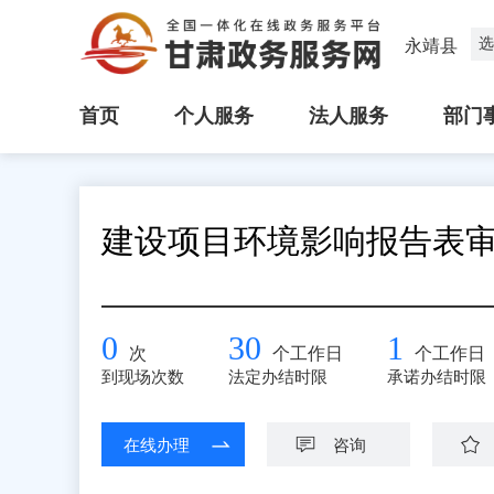
选
永靖县
首页
个人服务
法人服务
部门
建设项目环境影响报告表
0
30
1
次
个工作日
个工作日
到现场次数
法定办结时限
承诺办结时限
在线办理
咨询