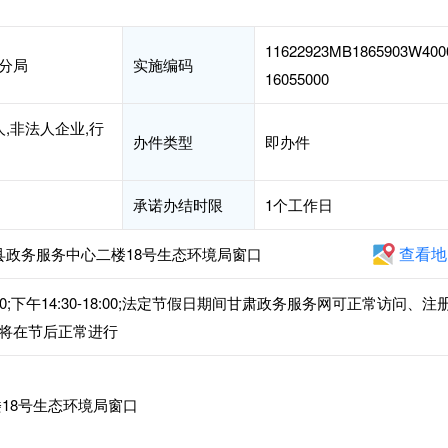
11622923MB1865903W400
分局
实施编码
16055000
,非法人企业,行
办件类型
即办件
承诺办结时限
1个工作日
查看地
县政务服务中心二楼18号生态环境局窗口
00;下午14:30-18:00;法定节假日期间甘肃政务服务网可正常访问、注
将在节后正常进行
18号生态环境局窗口