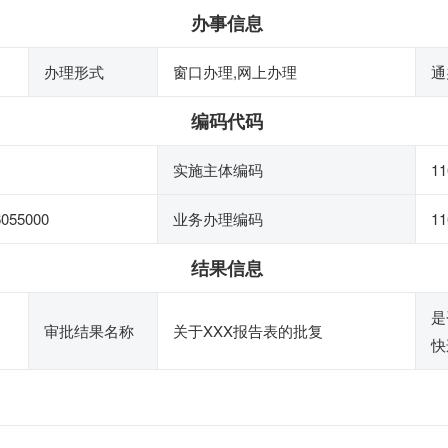
办事信息
办理形式
窗口办理,网上办理
通
编码代码
实施主体编码
1
055000
业务办理编码
11
结果信息
是
审批结果名称
关于XXX报告表的批复
快