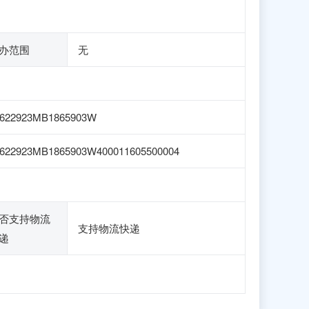
办范围
无
1622923MB1865903W
622923MB1865903W400011605500004
否支持物流
支持物流快递
递