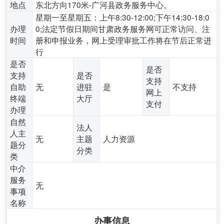
地点
东北方向170米-广河县政务服务中心。
星期一至星期五：上午8:30-12:00;下午14:30-18:0
办理
0;法定节假日期间甘肃政务服务网可正常访问、注
时间
册和申报业务，网上受理审批工作将在节后正常进
行
是否
是否
支持
是否
支持
自助
无
进驻
是
不支持
网上
终端
大厅
支付
办理
自然
法人
人主
无
主题
人力资源
题分
分类
类
中介
服务
无
事项
名称
办事信息