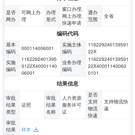
窗口办理,
是否
可网上办
办理
通办
网上办理,
全省
网办
理
形式
范围
快递申请
编码代码
基本
实施主体
116229240139591
000114006001
编码
编码
22X
1162292401395
116229240139591
实施
业务办理
9122X40001140
22X40001140060
编码
编码
06001
0101
结果信息
是否
审批
审批
人力资源
支持
支持物流快
结果
证照
结果
服务许可
物流
递
类型
名称
证
快递
审批
结果
样本