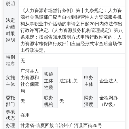
说明
《人力资源市场暂行条例》第十九条规定：人力资
源社会保障部门应当自收到经营性人力资源服务机
法定
构从事职业中介活动的申请之日起20日内依法作出
办结
行政许可决定.《人力资源服务机构管理规定》第八
时限
条规定：按照告知承诺制方式申请行政许可的，人
说明
力资源审核保障行政部门应当经形式审查后当场作
出行政决定。
特别
无
程序
广河县人
实施
实施
力资源和
申办
主体
法定机关
企业法人
主体
社会保障
主体
性质
局
委托
联办
网办
全程网办
无
无
部门
机构
深度
（Ⅳ级）
事项
在用
状态
办理
甘肃省-临夏回族自治州-广河县西街25号