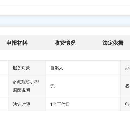
申报材料
收费情况
法定依据
服务对象
自然人
办
必须现场办理
无
权
原因说明
法定时限
1个工作日
行