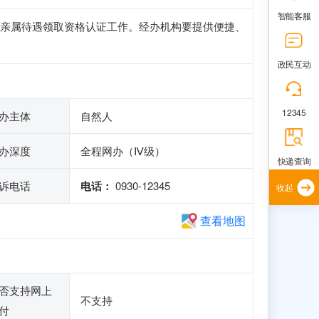
智能客服
亲属待遇领取资格认证工作。经办机构要提供便捷、
政民互动
12345
办主体
自然人
办深度
全程网办（Ⅳ级）
快递查询
诉电话
电话：
0930-12345
收起
查看地图
否支持网上
不支持
付