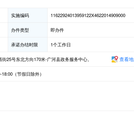
实施编码
11622924013959122X4622014909000
办件类型
即办件
承诺办结时限
1个工作日
查看地
西街25号东北方向170米-广河县政务服务中心。
30-18:00（节假日除外）