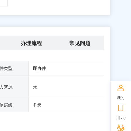
办理流程
常见问题
件类型
即办件
力来源
无
我的
使层级
县级
甘快办