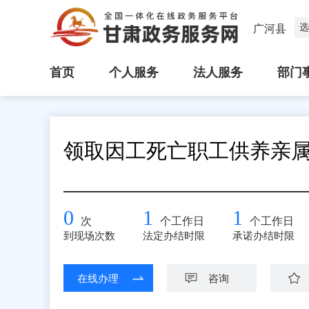
选
广河县
首页
个人服务
法人服务
部门
领取因工死亡职工供养亲
0
1
1
次
个工作日
个工作日
到现场次数
法定办结时限
承诺办结时限
在线办理
咨询