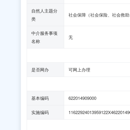
自然人主题分
社会保障（社会保险、社会救助
类
中介服务事项
无
名称
是否网办
可网上办理
基本编码
622014909000
实施编码
11622924013959122X46220149