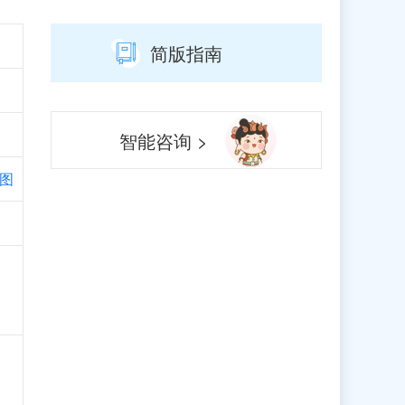
简版指南
智能咨询 >
图