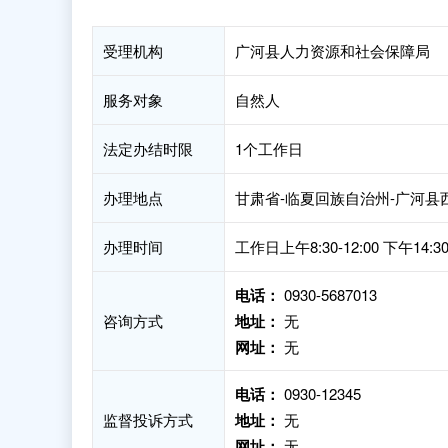
受理机构
广河县人力资源和社会保障局
服务对象
自然人
法定办结时限
1个工作日
办理地点
甘肃省-临夏回族自治州-广河县
办理时间
工作日上午8:30-12:00 下午14:
电话：
0930-5687013
咨询方式
地址：
无
网址：
无
电话：
0930-12345
监督投诉方式
地址：
无
网址：
无