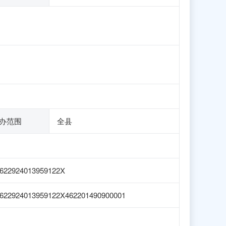
办范围
全县
622924013959122X
622924013959122X462201490900001