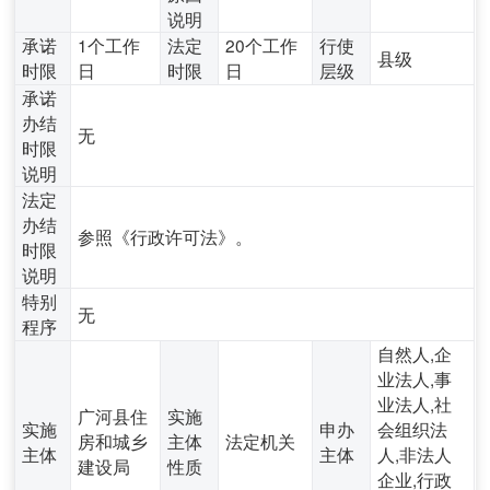
说明
承诺
1个工作
法定
20个工作
行使
县级
时限
日
时限
日
层级
承诺
办结
无
时限
说明
法定
办结
参照《行政许可法》。
时限
说明
特别
无
程序
自然人,企
业法人,事
业法人,社
广河县住
实施
实施
申办
会组织法
房和城乡
主体
法定机关
主体
主体
人,非法人
建设局
性质
企业,行政