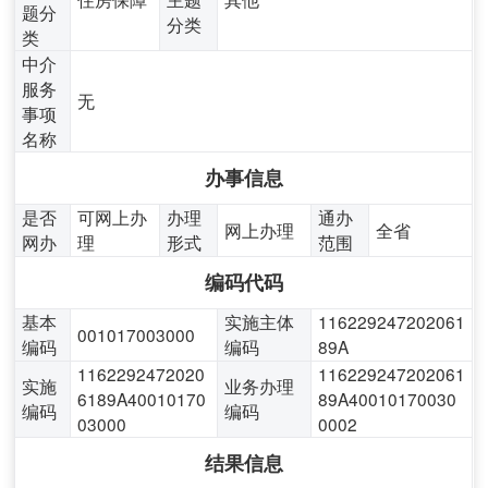
题分
分类
类
中介
服务
无
事项
名称
办事信息
是否
可网上办
办理
通办
网上办理
全省
网办
理
形式
范围
编码代码
基本
实施主体
116229247202061
001017003000
编码
编码
89A
1162292472020
116229247202061
实施
业务办理
6189A40010170
89A40010170030
编码
编码
03000
0002
结果信息