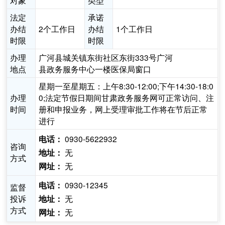
对象
类型
法定
承诺
办结
2个工作日
办结
1个工作日
时限
时限
办理
广河县城关镇东街社区东街333号广河
地点
县政务服务中心一楼医保局窗口
星期一至星期五：上午8:30-12:00;下午14:30-18:0
办理
0;法定节假日期间甘肃政务服务网可正常访问、注
时间
册和申报业务，网上受理审批工作将在节后正常
进行
0930-5622932
电话：
咨询
无
地址：
方式
无
网址：
0930-12345
电话：
监督
投诉
无
地址：
方式
无
网址：