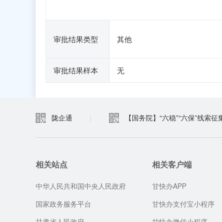
审批结果类型
其他
审批结果样本
无
陇企通
|
【国务院】“六稳”“六保”线索征
相关站点
相关客户端
中华人民共和国中央人民政府
甘快办APP
国家政务服务平台
甘快办支付宝小程序
甘肃省人民政府
甘快办微信小程序