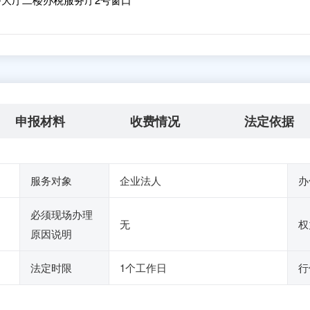
申报材料
收费情况
法定依据
服务对象
企业法人
办
必须现场办理
无
权
原因说明
法定时限
1个工作日
行