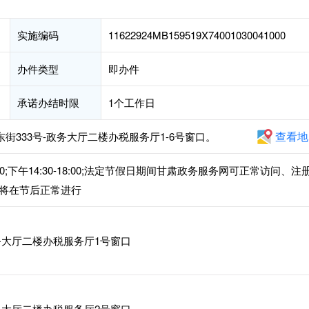
实施编码
11622924MB159519X74001030041000
办件类型
即办件
承诺办结时限
1个工作日
查看地
街333号-政务大厅二楼办税服务厅1-6号窗口。
00;下午14:30-18:00;法定节假日期间甘肃政务服务网可正常访问、注
将在节后正常进行
大厅二楼办税服务厅1号窗口
大厅二楼办税服务厅2号窗口