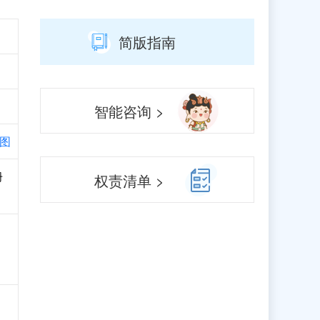
简版指南
智能咨询 >
图
册
权责清单 >