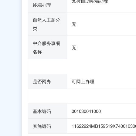
支持自助终端办理
终端办理
自然人主题分
无
类
中介服务事项
无
名称
是否网办
可网上办理
基本编码
001030041000
实施编码
11622924MB159519X74001030