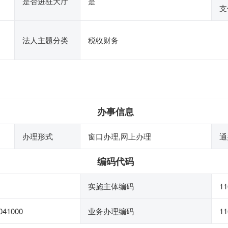
是否进驻大厅
是
支
法人主题分类
税收财务
办事信息
办理形式
窗口办理,网上办理
通
编码代码
实施主体编码
11
041000
业务办理编码
11