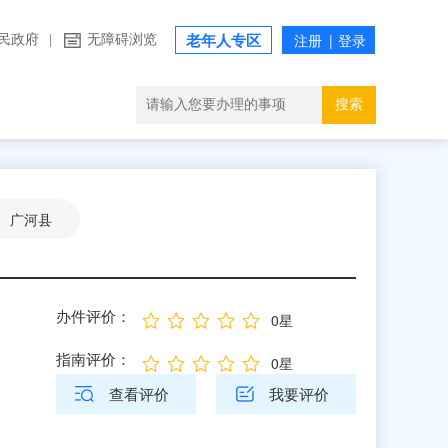
民政府
|
无障碍浏览
老年人专区
搜索
广河县
办件评价：
0星
指南评价：
0星
查看评价
我要评价