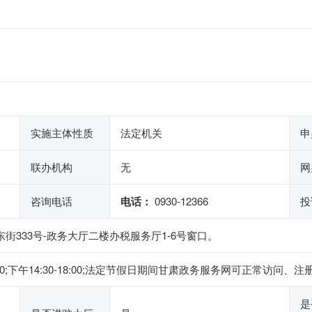
实施主体性质
法定机关
申
联办机构
无
网
咨询电话
电话：
0930-12366
投
街333号-政务大厅二楼办税服务厅1-6号窗口。
2:00;下午14:30-18:00;法定节假日期间甘肃政务服务网可正常
是