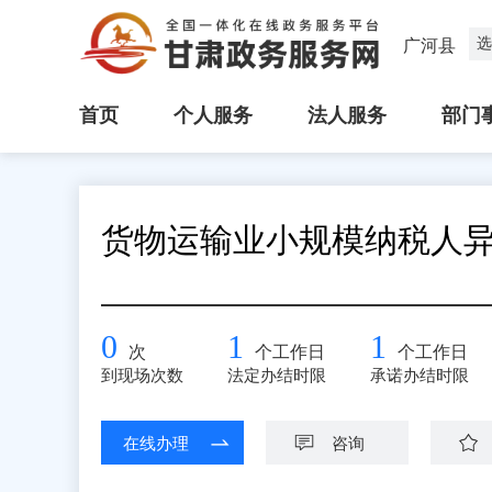
选
广河县
首页
个人服务
法人服务
部门
货物运输业小规模纳税人
0
1
1
次
个工作日
个工作日
到现场次数
法定办结时限
承诺办结时限
在线办理
咨询