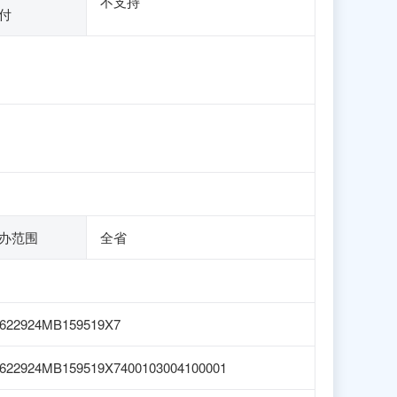
不支持
付
办范围
全省
622924MB159519X7
622924MB159519X7400103004100001