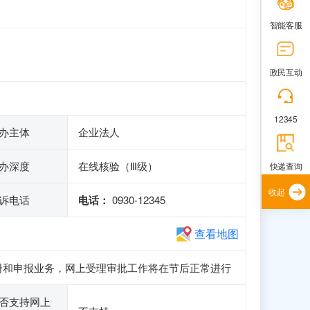
智能客服
政民互动
12345
办主体
企业法人
办深度
在线核验（Ⅲ级）
快递查询
收起
诉电话
电话：
0930-12345
查看地图
访问、注册和申报业务，网上受理审批工作将在节后正常进行
否支持网上