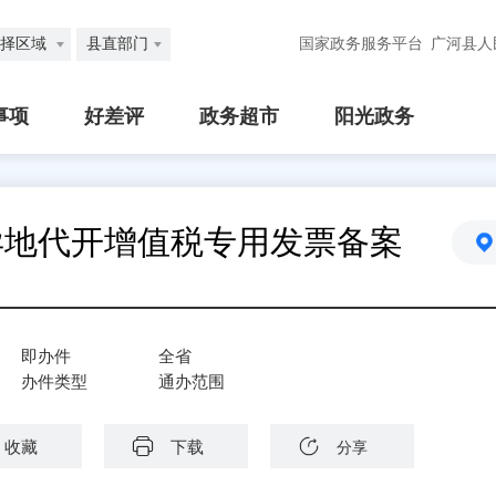
择区域
县直部门
国家政务服务平台
广河县人
事项
好差评
政务超市
阳光政务
异地代开增值税专用发票备案
即办件
全省
办件类型
通办范围
收藏
下载
分享