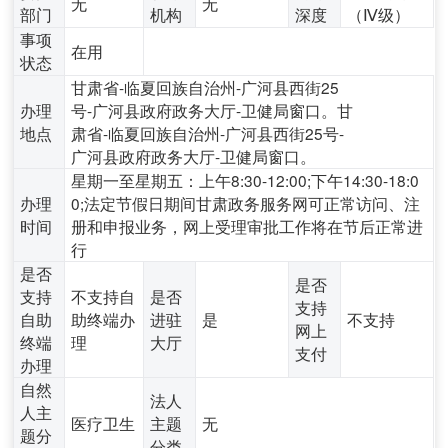
无
无
部门
机构
深度
（Ⅳ级）
事项
在用
状态
甘肃省-临夏回族自治州-广河县西街25
办理
号-广河县政府政务大厅-卫健局窗口。甘
地点
肃省-临夏回族自治州-广河县西街25号-
广河县政府政务大厅-卫健局窗口。
星期一至星期五：上午8:30-12:00;下午14:30-18:0
办理
0;法定节假日期间甘肃政务服务网可正常访问、注
时间
册和申报业务，网上受理审批工作将在节后正常进
行
是否
是否
支持
不支持自
是否
支持
自助
助终端办
进驻
是
不支持
网上
终端
理
大厅
支付
办理
自然
法人
人主
医疗卫生
主题
无
题分
分类