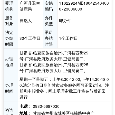
受理
广河县卫生
实施
11622924MB18042546400
机构
健康局
编码
0723006000
服务
办件
自然人
即办件
对象
类型
法定
承诺
办结
30个工作日
办结
1个工作日
时限
时限
甘肃省-临夏回族自治州-广河县西街25
办理
号-广河县政府政务大厅-卫健局窗口。
地点
甘肃省-临夏回族自治州-广河县西街25
号-广河县政府政务大厅-卫健局窗口。
星期一至星期五：上午8:30-12:00;下午14:30-18:0
办理
0;法定节假日期间甘肃政务服务网可正常访问、注
时间
册和申报业务，网上受理审批工作将在节后正常
进行
0930-5687030
电话：
咨询
甘肃省兰州市城关区张掖路中央广
地址：