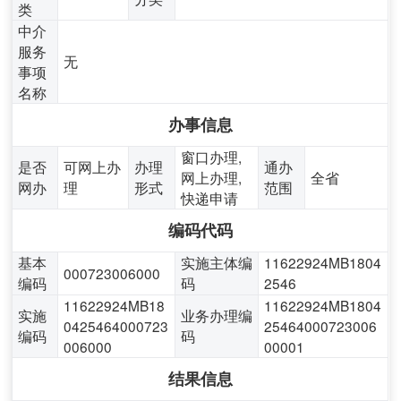
类
中介
服务
无
事项
名称
办事信息
窗口办理,
是否
可网上办
办理
通办
网上办理,
全省
网办
理
形式
范围
快递申请
编码代码
基本
实施主体编
11622924MB1804
000723006000
编码
码
2546
11622924MB18
11622924MB1804
实施
业务办理编
0425464000723
25464000723006
编码
码
006000
00001
结果信息