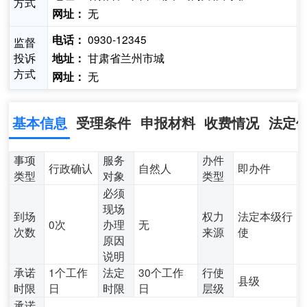
方式
无
网址：
0930-12345
电话：
监督
投诉
甘肃省兰州市城
地址：
方式
无
网址：
基本信息
受理条件
申报材料
收费情况
法定
事项
服务
办件
行政确认
自然人
即办件
类型
对象
类型
必须
现场
到场
权力
法定本级行
0次
办理
无
次数
来源
使
原因
说明
承诺
1个工作
法定
30个工作
行使
县级
时限
日
时限
日
层级
承诺