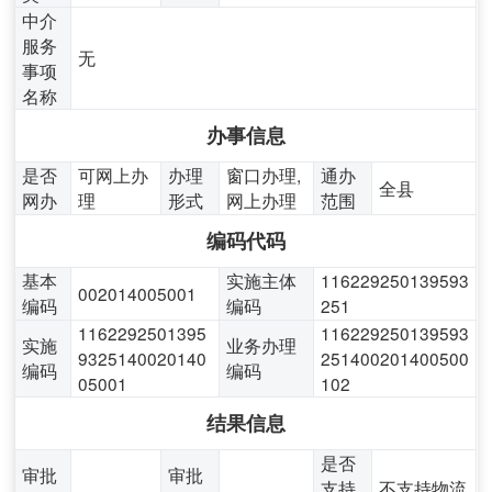
中介
服务
无
事项
名称
办事信息
是否
可网上办
办理
窗口办理,
通办
全县
网办
理
形式
网上办理
范围
编码代码
基本
实施主体
116229250139593
002014005001
编码
编码
251
1162292501395
116229250139593
实施
业务办理
9325140020140
251400201400500
编码
编码
05001
102
结果信息
是否
审批
审批
支持
不支持物流