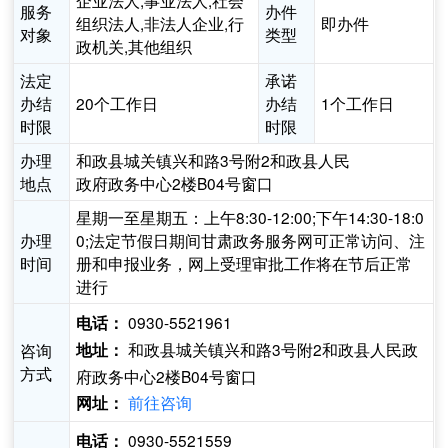
企业法人,事业法人,社会
服务
办件
组织法人,非法人企业,行
即办件
对象
类型
政机关,其他组织
法定
承诺
办结
20个工作日
办结
1个工作日
时限
时限
办理
和政县城关镇兴和路3号附2和政县人民
地点
政府政务中心2楼B04号窗口
星期一至星期五：上午8:30-12:00;下午14:30-18:0
办理
0;法定节假日期间甘肃政务服务网可正常访问、注
时间
册和申报业务，网上受理审批工作将在节后正常
进行
0930-5521961
电话：
和政县城关镇兴和路3号附2和政县人民政
咨询
地址：
方式
府政务中心2楼B04号窗口
前往咨询
网址：
0930-5521559
电话：