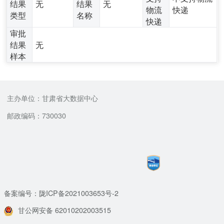
结果
无
结果
无
物流
快递
类型
名称
快递
审批
结果
无
样本
主办单位：甘肃省大数据中心
邮政编码：730030
备案编号：陇ICP备2021003653号-2
甘公网安备 62010202003515