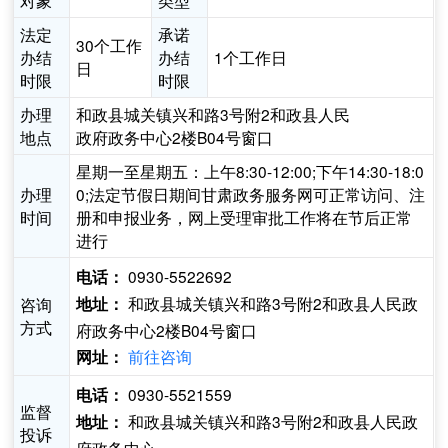
对象
类型
法定
承诺
30个工作
办结
办结
1个工作日
日
时限
时限
办理
和政县城关镇兴和路3号附2和政县人民
地点
政府政务中心2楼B04号窗口
星期一至星期五：上午8:30-12:00;下午14:30-18:0
办理
0;法定节假日期间甘肃政务服务网可正常访问、注
时间
册和申报业务，网上受理审批工作将在节后正常
进行
0930-5522692
电话：
和政县城关镇兴和路3号附2和政县人民政
咨询
地址：
方式
府政务中心2楼B04号窗口
前往咨询
网址：
0930-5521559
电话：
监督
和政县城关镇兴和路3号附2和政县人民政
地址：
投诉