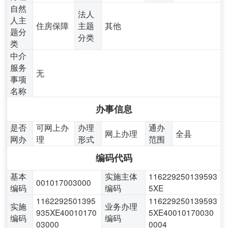
自然
法人
人主
住房保障
主题
其他
题分
分类
类
中介
服务
无
事项
名称
办事信息
是否
可网上办
办理
通办
网上办理
全县
网办
理
形式
范围
编码代码
基本
实施主体
116229250139593
001017003000
编码
编码
5XE
1162292501395
116229250139593
实施
业务办理
935XE40010170
5XE40010170030
编码
编码
03000
0004