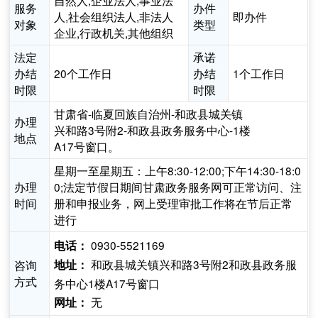
自然人,企业法人,事业法
服务
办件
人,社会组织法人,非法人
即办件
对象
类型
企业,行政机关,其他组织
法定
承诺
办结
20个工作日
办结
1个工作日
时限
时限
甘肃省-临夏回族自治州-和政县城关镇
办理
兴和路3号附2-和政县政务服务中心-1楼
地点
A17号窗口。
星期一至星期五：上午8:30-12:00;下午14:30-18:0
办理
0;法定节假日期间甘肃政务服务网可正常访问、注
时间
册和申报业务，网上受理审批工作将在节后正常
进行
0930-5521169
电话：
和政县城关镇兴和路3号附2和政县政务服
咨询
地址：
方式
务中心1楼A17号窗口
无
网址：