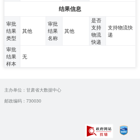
结果信息
是否
审批
审批
支持
支持物流快
结果
其他
结果
其他
物流
递
类型
名称
快递
审批
结果
无
样本
主办单位：甘肃省大数据中心
邮政编码：730030