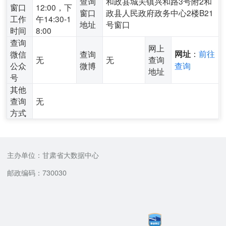
查询
和政县城关镇兴和路3号附2和
窗口
12:00，下
窗口
政县人民政府政务中心2楼B21
工作
午14:30-1
地址
号窗口
时间
8:00
查询
网上
：
前往
微信
查询
网址
无
无
查询
公众
微博
查询
地址
号
其他
查询
无
方式
主办单位：甘肃省大数据中心
邮政编码：730030