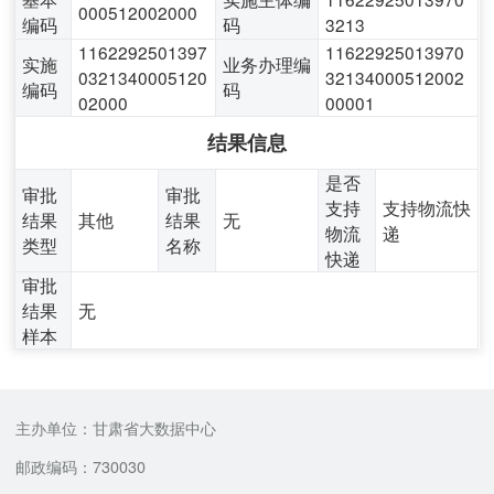
000512002000
编码
码
3213
1162292501397
11622925013970
实施
业务办理编
0321340005120
32134000512002
编码
码
02000
00001
结果信息
是否
审批
审批
支持
支持物流快
结果
其他
结果
无
物流
递
类型
名称
快递
审批
结果
无
样本
主办单位：甘肃省大数据中心
邮政编码：730030