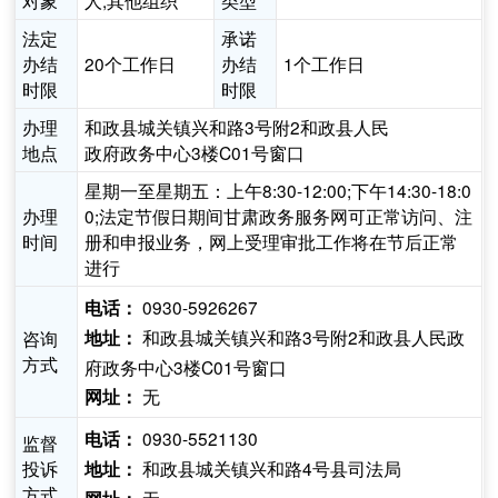
对象
人,其他组织
类型
法定
承诺
办结
20个工作日
办结
1个工作日
时限
时限
办理
和政县城关镇兴和路3号附2和政县人民
地点
政府政务中心3楼C01号窗口
星期一至星期五：上午8:30-12:00;下午14:30-18:0
办理
0;法定节假日期间甘肃政务服务网可正常访问、注
时间
册和申报业务，网上受理审批工作将在节后正常
进行
0930-5926267
电话：
和政县城关镇兴和路3号附2和政县人民政
咨询
地址：
方式
府政务中心3楼C01号窗口
无
网址：
0930-5521130
电话：
监督
投诉
和政县城关镇兴和路4号县司法局
地址：
方式