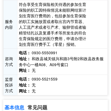
符合享受生育保险相关待遇的参加生育
保险的职工因特殊情况未能联网结算计
划生育医疗费用的，包括参加生育保险
服务
的职工实施放置或者取出宫内节育器、
内容
人工流产术或者引产术、输卵管或者输
精管结扎以及复通手术等所发生的符合
生育保险规定的医疗费用，申请办理计
划生育医疗费手工（零星）报销。
0930-5550991
电话：
咨询
和政县城关镇兴和路3号附2和政县政务服
地址：
方式
务中心一楼A08、A09号窗口
无
网址：
0930-5521559
监督
电话：
投诉
无
地址：
方式
无
网址：
基本信息
常见问题