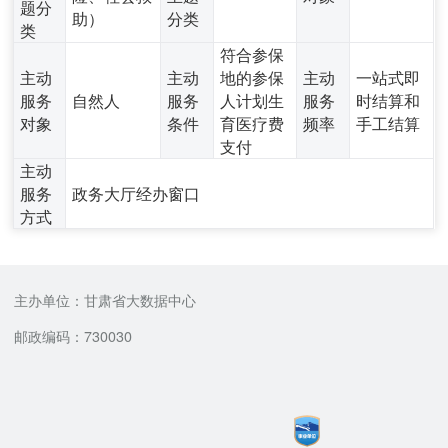
题分
助）
分类
类
符合参保
主动
主动
地的参保
主动
一站式即
服务
自然人
服务
人计划生
服务
时结算和
对象
条件
育医疗费
频率
手工结算
支付
主动
服务
政务大厅经办窗口
方式
主办单位：甘肃省大数据中心
邮政编码：730030