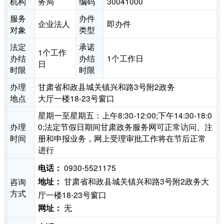
机构
务局
编码
30041000
服务
办件
企业法人
即办件
对象
类型
法定
承诺
1个工作
办结
办结
1个工作日
日
时限
时限
办理
甘肃省和政县城关镇兴和路3号附2政务
地点
大厅一楼18-23号窗口
星期一至星期五：上午8:30-12:00;下午14:30-18:0
办理
0;法定节假日期间甘肃政务服务网可正常访问、注
时间
册和申报业务，网上受理审批工作将在节后正常
进行
0930-5521175
电话：
甘肃省和政县城关镇兴和路3号附2政务大
咨询
地址：
方式
厅一楼18-23号窗口
无
网址：