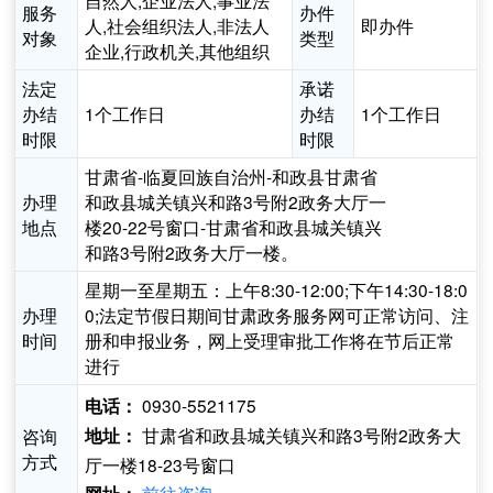
自然人,企业法人,事业法
服务
办件
人,社会组织法人,非法人
即办件
对象
类型
企业,行政机关,其他组织
法定
承诺
办结
1个工作日
办结
1个工作日
时限
时限
甘肃省-临夏回族自治州-和政县甘肃省
办理
和政县城关镇兴和路3号附2政务大厅一
地点
楼20-22号窗口-甘肃省和政县城关镇兴
和路3号附2政务大厅一楼。
星期一至星期五：上午8:30-12:00;下午14:30-18:0
办理
0;法定节假日期间甘肃政务服务网可正常访问、注
时间
册和申报业务，网上受理审批工作将在节后正常
进行
0930-5521175
电话：
甘肃省和政县城关镇兴和路3号附2政务大
咨询
地址：
方式
厅一楼18-23号窗口