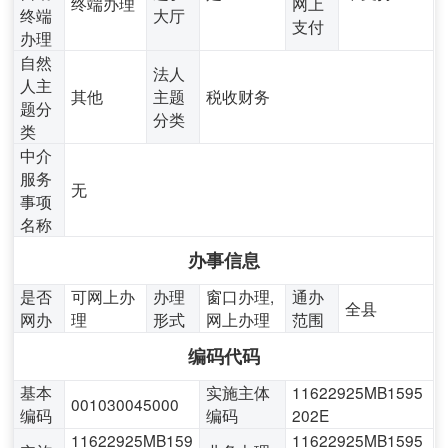
终端办理
网上
终端
大厅
支付
办理
自然
法人
人主
其他
主题
税收财务
题分
分类
类
中介
服务
无
事项
名称
办事信息
是否
可网上办
办理
窗口办理,
通办
全县
网办
理
形式
网上办理
范围
编码代码
基本
实施主体
11622925MB1595
001030045000
编码
编码
202E
11622925MB159
11622925MB1595