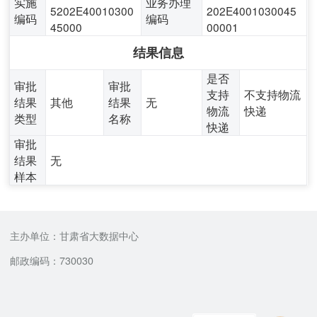
实施
业务办理
5202E40010300
202E4001030045
编码
编码
45000
00001
结果信息
是否
审批
审批
支持
不支持物流
结果
其他
结果
无
物流
快递
类型
名称
快递
审批
结果
无
样本
主办单位：甘肃省大数据中心
邮政编码：730030