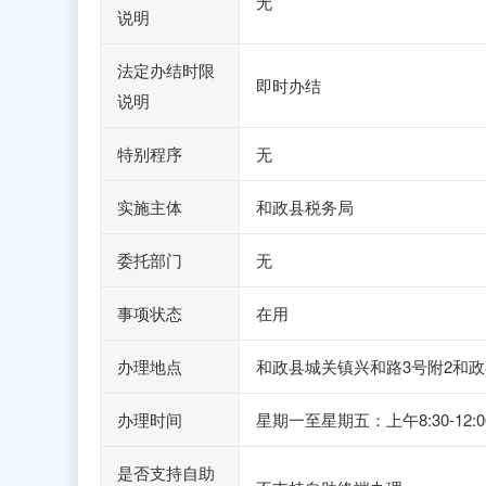
无
说明
法定办结时限
即时办结
说明
特别程序
无
实施主体
和政县税务局
委托部门
无
事项状态
在用
办理地点
和政县城关镇兴和路3号附2和政
办理时间
星期一至星期五：上午8:30-1
是否支持自助