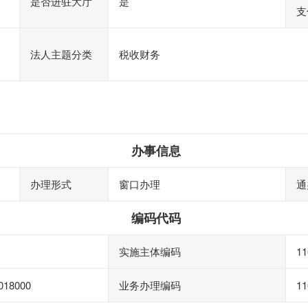
是否进驻大厅
是
支
法人主题分类
税收财务
办事信息
办理形式
窗口办理
通
编码代码
实施主体编码
11
018000
业务办理编码
11