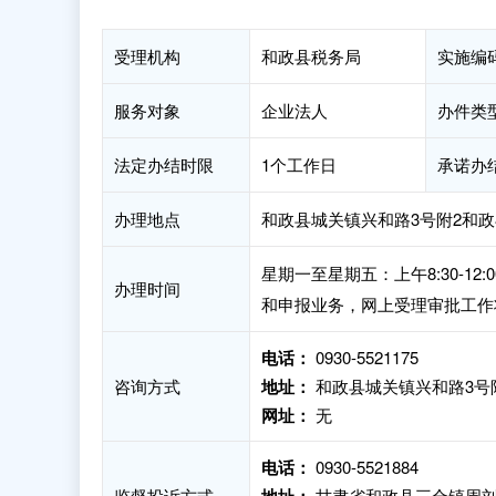
受理机构
和政县税务局
实施编
服务对象
企业法人
办件类
法定办结时限
1个工作日
承诺办
办理地点
和政县城关镇兴和路3号附2和政
星期一至星期五：上午8:30-12:
办理时间
和申报业务，网上受理审批工作
电话：
0930-5521175
咨询方式
地址：
和政县城关镇兴和路3号附
网址：
无
电话：
0930-5521884
监督投诉方式
甘肃省和政县三合镇周刘家