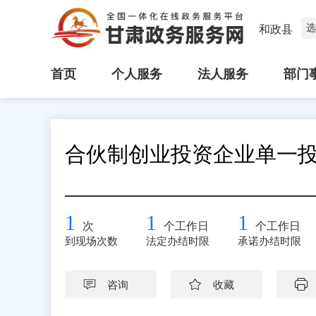
选
和政县
首页
个人服务
法人服务
部门
合伙制创业投资企业单一
1
1
1
次
个工作日
个工作日
到现场次数
法定办结时限
承诺办结时限
咨询
收藏