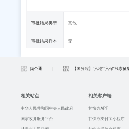
审批结果类型
其他
审批结果样本
无
陇企通
|
【国务院】“六稳”“六保”线索征
相关站点
相关客户端
中华人民共和国中央人民政府
甘快办APP
国家政务服务平台
甘快办支付宝小程序
甘肃省人民政府
甘快办微信小程序