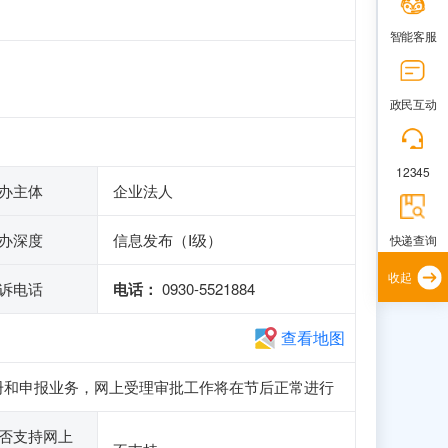
智能客服
政民互动
12345
办主体
企业法人
办深度
信息发布（Ⅰ级）
快递查询
收起
诉电话
电话：
0930-5521884
查看地图
访问、注册和申报业务，网上受理审批工作将在节后正常进行
否支持网上