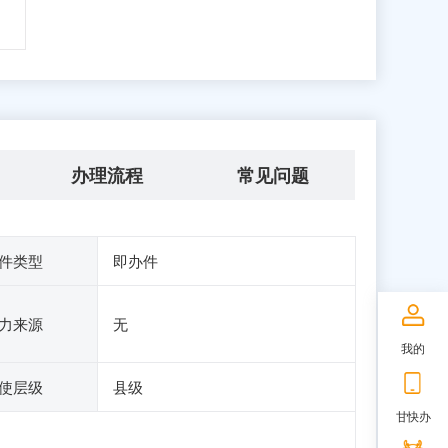
办理流程
常见问题
件类型
即办件
力来源
无
我的
使层级
县级
甘快办