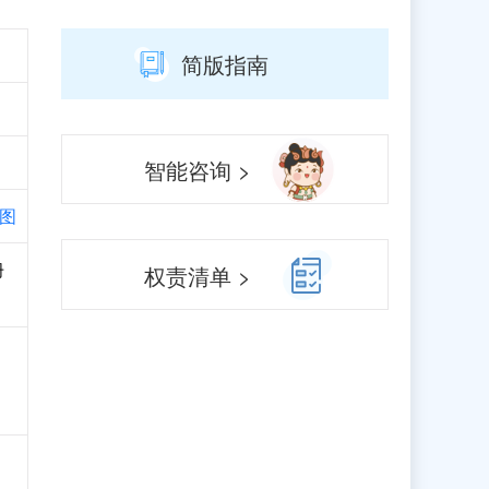
简版指南
智能咨询 >
图
册
权责清单 >