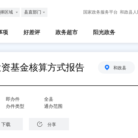
择区域
县直部门
国家政务服务平台
和政县人
事项
好差评
政务超市
阳光政务
投资基金核算方式报告
和政县
即办件
全县
办件类型
通办范围
下载
分享