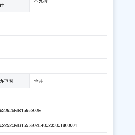
不支持
付
办范围
全县
622925MB1595202E
622925MB1595202E400203001800001