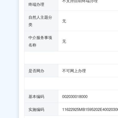
不支持自助终端办理
终端办理
自然人主题分
无
类
中介服务事项
无
名称
是否网办
不可网上办理
基本编码
002030018000
实施编码
11622925MB1595202E4002030