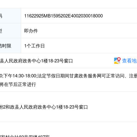
码
11622925MB1595202E4002030018000
型
即办件
结时限
1个工作日
查看地
县人民政府政务中心1楼18-23号窗口
00;下午14:30-18:00;法定节假日期间甘肃政务服务网可正常访问、注
将在节后正常进行
2和政县人民政府政务中心1楼18-23号窗口
村六社82号四楼407室