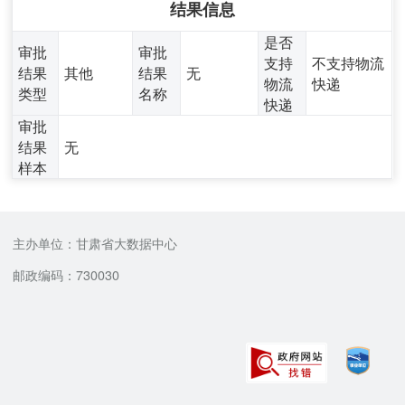
结果信息
是否
审批
审批
支持
不支持物流
结果
其他
结果
无
物流
快递
类型
名称
快递
审批
结果
无
样本
主办单位：甘肃省大数据中心
邮政编码：730030