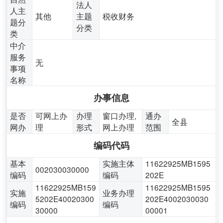
法人
人主
其他
主题
税收财务
题分
分类
类
中介
服务
无
事项
名称
办事信息
是否
可网上办
办理
窗口办理,
通办
全县
网办
理
形式
网上办理
范围
编码代码
基本
实施主体
11622925MB1595
002030030000
编码
编码
202E
11622925MB159
11622925MB1595
实施
业务办理
5202E40020300
202E4002030030
编码
编码
30000
00001