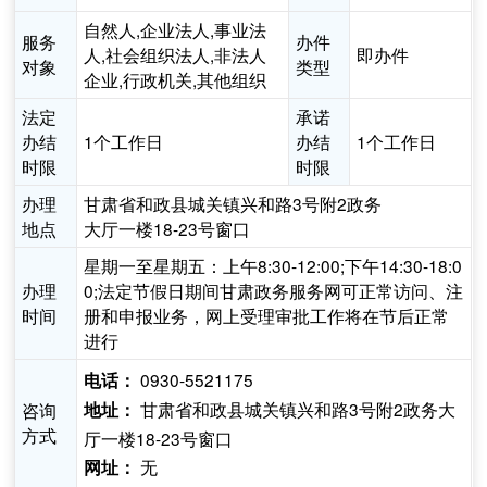
自然人,企业法人,事业法
服务
办件
人,社会组织法人,非法人
即办件
对象
类型
企业,行政机关,其他组织
法定
承诺
办结
1个工作日
办结
1个工作日
时限
时限
办理
甘肃省和政县城关镇兴和路3号附2政务
地点
大厅一楼18-23号窗口
星期一至星期五：上午8:30-12:00;下午14:30-18:0
办理
0;法定节假日期间甘肃政务服务网可正常访问、注
时间
册和申报业务，网上受理审批工作将在节后正常
进行
0930-5521175
电话：
甘肃省和政县城关镇兴和路3号附2政务大
咨询
地址：
方式
厅一楼18-23号窗口
无
网址：