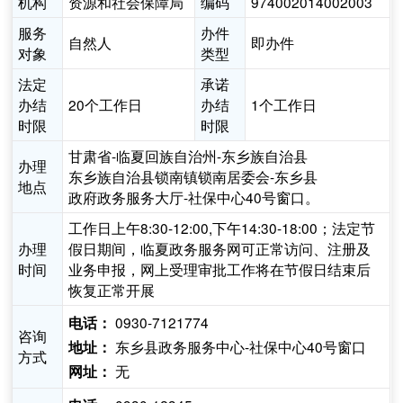
机构
资源和社会保障局
编码
974002014002003
服务
办件
自然人
即办件
对象
类型
法定
承诺
办结
20个工作日
办结
1个工作日
时限
时限
甘肃省-临夏回族自治州-东乡族自治县
办理
东乡族自治县锁南镇锁南居委会-东乡县
地点
政府政务服务大厅-社保中心40号窗口。
工作日上午8:30-12:00,下午14:30-18:00；法定节
办理
假日期间，临夏政务服务网可正常访问、注册及
时间
业务申报，网上受理审批工作将在节假日结束后
恢复正常开展
0930-7121774
电话：
咨询
东乡县政务服务中心-社保中心40号窗口
地址：
方式
无
网址：