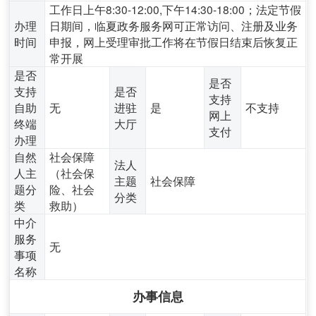
工作日上午8:30-12:00,下午14:30-18:00；法定节假
办理
日期间，临夏政务服务网可正常访问、注册及业务
时间
申报，网上受理审批工作将在节假日结束后恢复正
常开展
是否
是否
支持
是否
支持
自助
无
进驻
是
不支持
网上
终端
大厅
支付
办理
自然
社会保障
法人
人主
（社会保
主题
社会保障
题分
险、社会
分类
类
救助）
中介
服务
无
事项
名称
办事信息