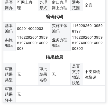
是否
可网上办
办理
窗口办理,
通办
全县
网办
理
形式
网上办理
范围
编码代码
基本
实施主体
11622926013959
002014002003
编码
编码
8197
11622926013959
11622926013959
实施
业务办理
81974002014002
81974002014002
编码
编码
003
00302
结果信息
是否
审批
审批
支持
不支持物
结果
无
结果
无
物流
流快递
类型
名称
快递
审批
结果
无
样本