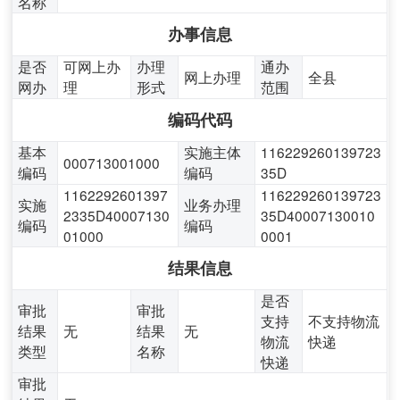
名称
办事信息
是否
可网上办
办理
通办
网上办理
全县
网办
理
形式
范围
编码代码
基本
实施主体
116229260139723
000713001000
编码
编码
35D
1162292601397
116229260139723
实施
业务办理
2335D40007130
35D40007130010
编码
编码
01000
0001
结果信息
是否
审批
审批
支持
不支持物流
结果
无
结果
无
物流
快递
类型
名称
快递
审批