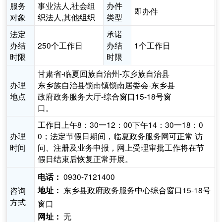
服务
事业法人,社会组
办件
即办件
对象
织法人,其他组织
类型
法定
承诺
办结
250个工作日
办结
1个工作日
时限
时限
甘肃省-临夏回族自治州-东乡族自治县
办理
东乡族自治县锁南镇锁南居委会-东乡县
地点
政府政务服务大厅-综合窗口15-18号窗
口。
工作日上午8：30一12：00下午14：30一18：0
办理
0；法定节假日期间，临夏政务服务网可正常 访
时间
问、注册及业务申报，网上受理审批工作将在节
假日结束后恢复正常开展。
0930-7121400
电话：
东乡县政府政务服务中心综合窗口15-18号
咨询
地址：
方式
窗口
无
网址：