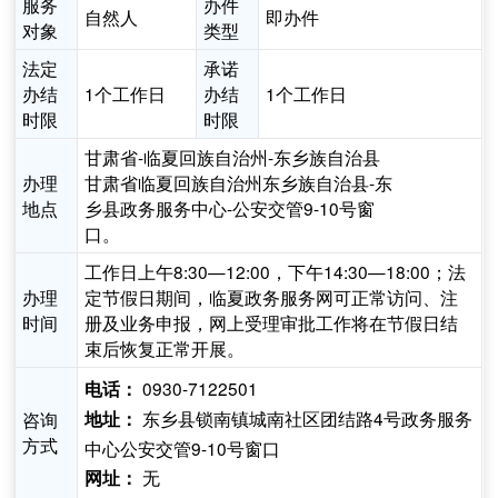
服务
办件
自然人
即办件
对象
类型
法定
承诺
办结
1个工作日
办结
1个工作日
时限
时限
甘肃省-临夏回族自治州-东乡族自治县
办理
甘肃省临夏回族自治州东乡族自治县-东
地点
乡县政务服务中心-公安交管9-10号窗
口。
工作日上午8:30—12:00，下午14:30—18:00；法
办理
定节假日期间，临夏政务服务网可正常访问、注
时间
册及业务申报，网上受理审批工作将在节假日结
束后恢复正常开展。
0930-7122501
电话：
东乡县锁南镇城南社区团结路4号政务服务
咨询
地址：
方式
中心公安交管9-10号窗口
无
网址：