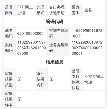
是否
不可网上
办理
窗口办理,
通办
全县
网办
办理
形式
快递申请
范围
编码代码
基本
实施主体编
11622926013972
620109003000
编码
码
36XT
1162292601397
11622926013972
实施
业务办理编
236XT46201090
36XT4620109003
编码
码
03000
00001
结果信息
是否
审批
审批
支持
不支持物流
结果
无
结果
无
物流
快递
类型
名称
快递
审批
结果
无
样本