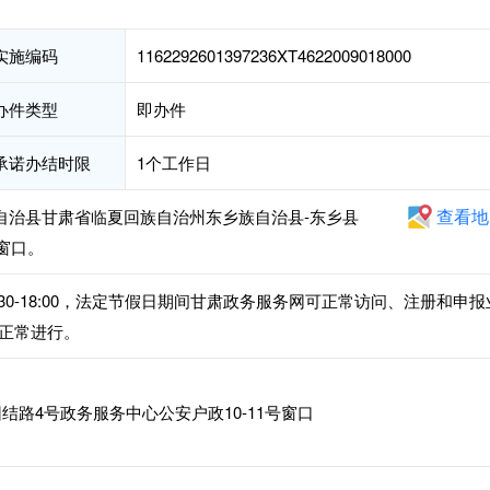
实施编码
1162292601397236XT4622009018000
办件类型
即办件
承诺办结时限
1个工作日
查看地
族自治县甘肃省临夏回族自治州东乡族自治县-东乡县
号窗口。
午14:30-18:00，法定节假日期间甘肃政务服务网可正常访问、注册和申报
正常进行。
路4号政务服务中心公安户政10-11号窗口