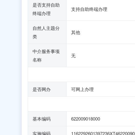
是否支持自助
支持自助终端办理
终端办理
自然人主题分
其他
类
中介服务事项
无
名称
是否网办
可网上办理
基本编码
622009018000
实施编码
1162292601397236XT46220090