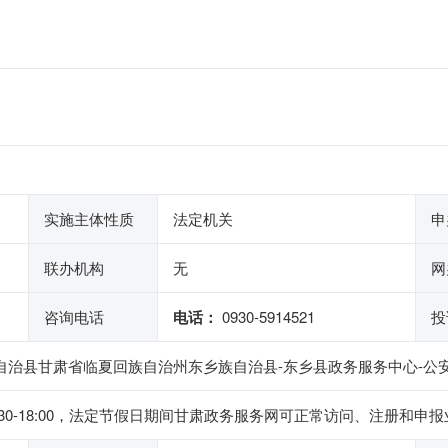
实施主体性质
法定机关
申
联办机构
无
网
咨询电话
电话：
0930-5914521
投
自治县甘肃省临夏回族自治州东乡族自治县-东乡县政务服务中心-公安户
下午14:30-18:00，法定节假日期间甘肃政务服务网可正常访问、注