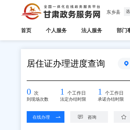
选
东乡县
首页
个人服务
法人服务
部门
居住证办理进度查询
0
1
1
次
个工作日
个工作日
到现场次数
法定办结时限
承诺办结时限
在线办理
咨询