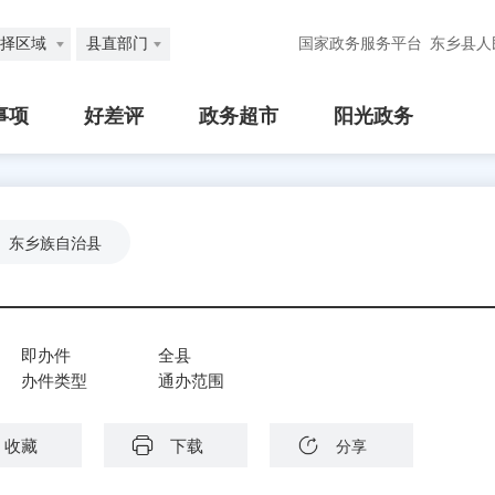
择区域
县直部门
国家政务服务平台
东乡县人
事项
好差评
政务超市
阳光政务
东乡族自治县
即办件
全县
办件类型
通办范围
收藏
下载
分享