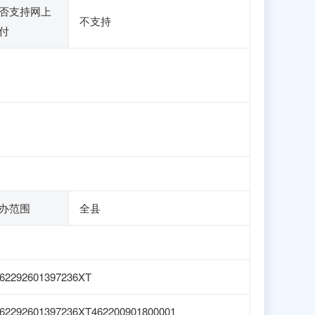
否支持网上
不支持
付
办范围
全县
62292601397236XT
62292601397236XT462200901800001