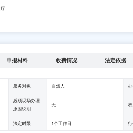
大厅
申报材料
收费情况
法定依据
服务对象
自然人
办
必须现场办理
无
权
原因说明
法定时限
1个工作日
行