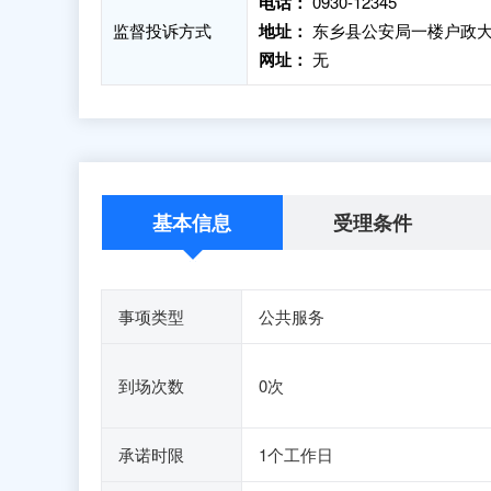
电话：
0930-12345
监督投诉方式
地址：
东乡县公安局一楼户政
网址：
无
基本信息
受理条件
事项类型
公共服务
到场次数
0次
承诺时限
1个工作日