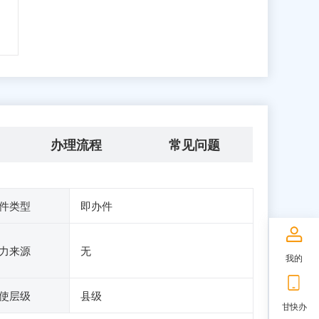
办理流程
常见问题
件类型
即办件
力来源
无
我的
使层级
县级
甘快办