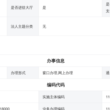
是
是否进驻大厅
是
支
法人主题分类
无
办事信息
办理形式
窗口办理,网上办理
通
编码代码
实施主体编码
11
18000
业务办理编码
11