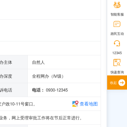
智能客服
政民互动
12345
办主体
自然人
快递查询
办深度
全程网办（Ⅳ级）
收起
诉电话
电话：
0930-12345
查看地图
政10-11号窗口。
册和申报业务，网上受理审批工作将在节后正常进行。