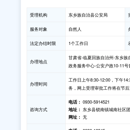
受理机构
东乡族自治县公安局
服务对象
自然人
法定办结时限
1个工作日
甘肃省-临夏回族自治州-东乡
办理地点
政务服务中心-公安户政10-11
工作日上午8:30-12:00，下
办理时间
务，网上受理审批工作将在节后
电话：
0930-5914521
咨询方式
地址：
东乡县锁南镇城南社区团结
网址：
无