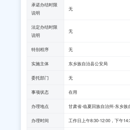
承诺办结时限
无
说明
法定办结时限
无
说明
特别程序
无
实施主体
东乡族自治县公安局
委托部门
无
事项状态
在用
办理地点
甘肃省-临夏回族自治州-东乡族
办理时间
工作日上午8:30-12:00，