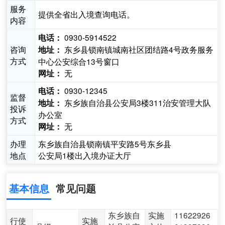
服务
提供全省出入境查询电话。
内容
0930-5914522
电话：
咨询
东乡县锁南镇城南社区团结路4号政务服务
地址：
方式
中心公安综合13号窗口
无
网址：
0930-12345
电话：
监督
东乡族自治县公安局3楼311治安管理大队
地址：
投诉
办公室
方式
无
网址：
办理
东乡族自治县锁南镇平安路5号东乡县
地点
公安局1楼出入境办证大厅
基本信息
常见问题
东乡族自
实施
11622926
行使
实施