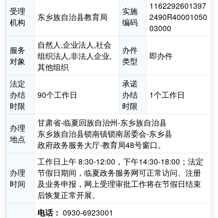
1162292601397
受理
实施
东乡族自治县教育局
2490R40001050
机构
编码
03000
自然人,企业法人,社会
服务
办件
组织法人,非法人企业,
即办件
对象
类型
其他组织
法定
承诺
办结
90个工作日
办结
1个工作日
时限
时限
甘肃省-临夏回族自治州-东乡族自治县
办理
东乡族自治县锁南镇锁南居委会-东乡县
地点
政府政务服务大厅-教育局48号窗口。
工作日上午 8:30-12:00，下午14:30-18:00；法定
办理
节假日期间，临夏政务服务网可正常访问、注册
时间
及业务申报，网上受理审批工作将在节假日结束
后恢复正常开展。
0930-6923001
电话：