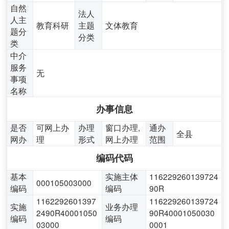
自然
法人
人主
教育科研
主题
文体教育
题分
分类
类
中介
服务
无
事项
名称
办事信息
是否
可网上办
办理
窗口办理,
通办
全县
网办
理
形式
网上办理
范围
编码代码
基本
实施主体
116229260139724
000105003000
编码
编码
90R
1162292601397
116229260139724
实施
业务办理
2490R40001050
90R40001050030
编码
编码
03000
0001