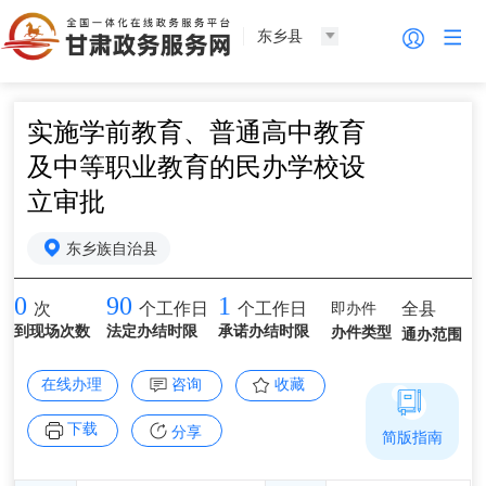
东乡县
实施学前教育、普通高中教育
及中等职业教育的民办学校设
立审批
东乡族自治县
0
90
1
即办件
全县
次
个工作日
个工作日
到现场次数
法定办结时限
承诺办结时限
办件类型
通办范围
在线办理
咨询
收藏
下载
分享
简版指南