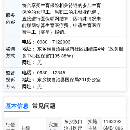
符合享受生育保险相关待遇的参加生育
保险的女职工、男职工的未就业配偶，
服务
直接进行医保联网结算，因特殊情况未
内容
能联网结算生育医疗费，申请生育医疗
费手工（零星）报销。
0930－7122003
电话：
咨询
东乡族自治县城南社区团结路4号（政务服
地址：
方式
务中心医保窗口35-38号）
无
网址：
0930－12345
监督
电话：
投诉
东乡族自治县医保局301办公室
地址：
方式
无
网址：
基本信息
常见问题
东乡族自
实施
1162292
行使
实施
县级
治县医疗
主体
6MB1886