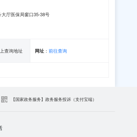
厅医保局窗口35-38号
上查询地址
网址
：
前往查询
【国家政务服务】政务服务投诉（支付宝端）
话