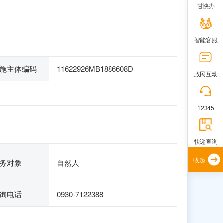
甘快办
智能客服
施主体编码
11622926MB1886608D
政民互动
12345
快递查询
收起
务对象
自然人
询电话
0930-7122388