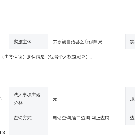
实施主体
东乡族自治县医疗保障局
实
（生育保险）参保信息（包含个人权益记录）。
法人事项主题
）
无
服
分类
查询方式
电话查询,窗口查询,网上查询
查
:3