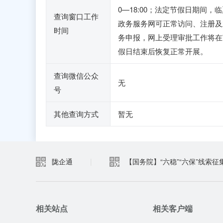
0—18:00；法定节假日期间，
查询窗口工作
政务服务网可正常访问、注册及
时间
务申报，网上受理审批工作将在
假日结束后恢复正常开展。
查询微信公众
无
号
其他查询方式
暂无
陇企通
|
【国务院】“六稳”“六保”线索征
相关站点
相关客户端