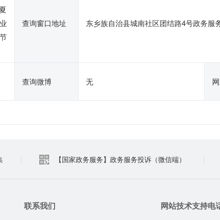
临夏
业
查询窗口地址
东乡族自治县城南社区团结路4号政务服务大
节
查询微博
无
网
集
|
【国家政务服务】政务服务投诉（微信端）
|
联系我们
网站技术支持电