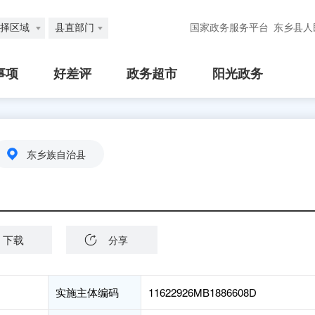
择区域
县直部门
国家政务服务平台
东乡县人
事项
好差评
政务超市
阳光政务
东乡族自治县
下载
分享
实施主体编码
11622926MB1886608D