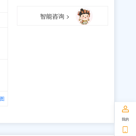
智能咨询 >
图
我的