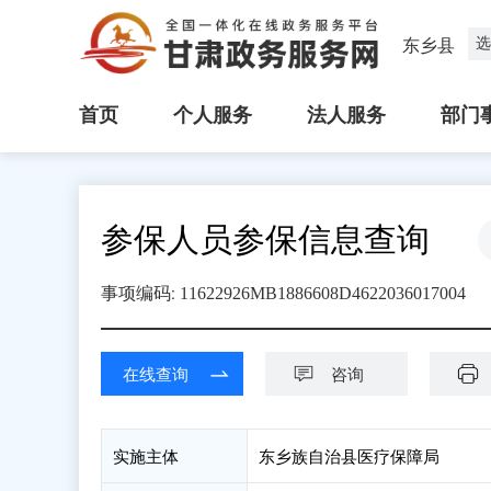
选
东乡县
首页
个人服务
法人服务
部门
参保人员参保信息查询
:
事项编码
11622926MB1886608D4622036017004
在线查询
咨询
实施主体
东乡族自治县医疗保障局