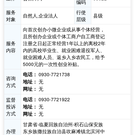
编码
服务
行使
自然人,企业法人
县级
对象
层级
向首次创办小微企业或从事个体经营，
且所创办企业或个体工商户自工商登记
服务
注册之日起正常经营1年以上的离校2年
内容
内的高校毕业生、就业困难退役军人、
就业困难人员、返乡入乡农民工，给予
5000元的一次性创业补贴。
0930-7721738
电话：
咨询
无
地址：
方式
无
网址：
0930-7721922
监督
电话：
投诉
无
地址：
方式
无
网址：
甘肃省-临夏回族自治州-积石山保安族
办理
东乡族撒拉族自治县吹麻滩镇北滨河中