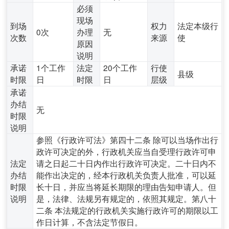
必须
现场
到场
权力
法定本级行
0次
办理
无
次数
来源
使
原因
说明
承诺
1个工作
法定
20个工作
行使
县级
时限
日
时限
日
层级
承诺
办结
无
时限
说明
参照《行政许可法》第四十二条 除可以当场作出行
政许可决定的外，行政机关应当自受理行政许可申
法定
请之日起二十日内作出行政许可决定。二十日内不
办结
能作出决定的，经本行政机关负责人批准，可以延
时限
长十日，并应当将延长期限的理由告知申请人。但
说明
是，法律、法规另有规定的，依照其规定。第八十
二条 本法规定的行政机关实施行政许可的期限以工
作日计算，不含法定节假日。