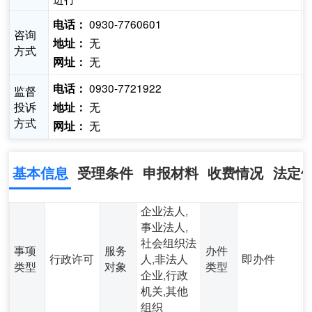
0930-7760601
电话：
咨询
无
地址：
方式
无
网址：
0930-7721922
电话：
监督
投诉
无
地址：
方式
无
网址：
基本信息
受理条件
申报材料
收费情况
法定
企业法人,
事业法人,
社会组织法
事项
服务
办件
行政许可
人,非法人
即办件
类型
对象
类型
企业,行政
机关,其他
组织