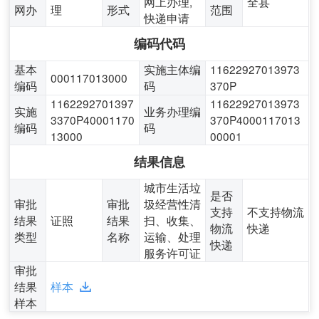
网上办理,
全县
网办
理
形式
范围
快递申请
编码代码
基本
实施主体编
11622927013973
000117013000
编码
码
370P
1162292701397
11622927013973
实施
业务办理编
3370P40001170
370P4000117013
编码
码
13000
00001
结果信息
城市生活垃
是否
审批
审批
圾经营性清
支持
不支持物流
结果
证照
结果
扫、收集、
物流
快递
类型
名称
运输、处理
快递
服务许可证
审批
结果
样本
样本