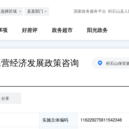
选择区域
县直部门
国家政务服务平台
积石山县人
事项
好差评
政务超市
阳光政务
民营经济发展政策咨询
积石山保安
分享
实施主体编码
116229275811542348