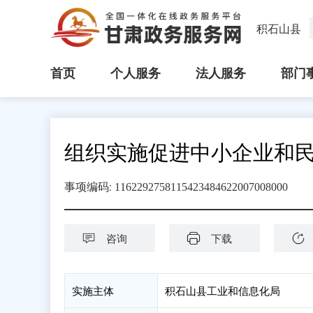
积石山县
首页
个人服务
法人服务
部门
组织实施促进中小企业和
:
事项编码
1162292758115423484622007008000
咨询
下载
实施主体
积石山县工业和信息化局