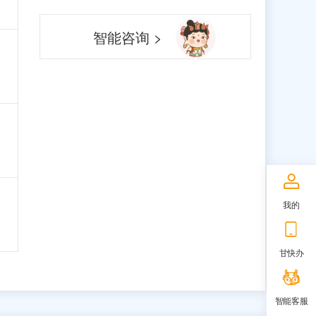
智能咨询 >
我的
甘快办
智能客服