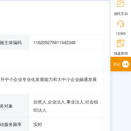
政民互动
12345
施主体编码
116229275811542348
快递查询
收起
提升中小企业专业化发展能力和大中小企业融通发展
自然人,企业法人,事业法人,社会组
务对象
织法人
动服务频率
实时